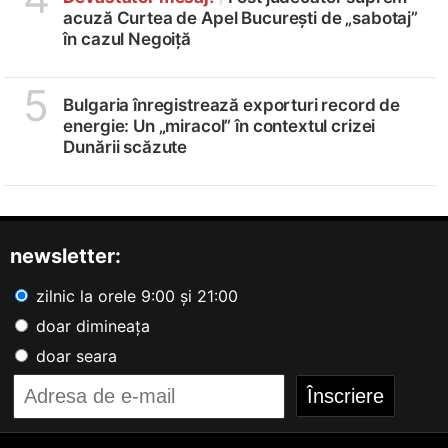
acuză Curtea de Apel București de „sabotaj”
în cazul Negoiță
5
Bulgaria înregistrează exporturi record de
energie: Un „miracol” în contextul crizei
Dunării scăzute
newsletter:
zilnic la orele 9:00 și 21:00
doar dimineața
doar seara