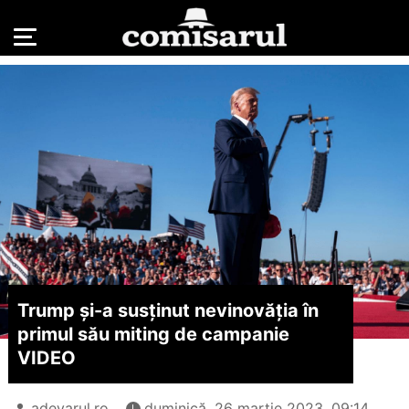
Trump și-a susținut nevinovăția în
primul său miting de campanie
VIDEO
adevarul.ro
duminică, 26 martie 2023, 09:14