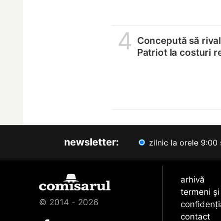
4
Concepută să riva
Patriot la costuri 
newsletter:
zilnic la orele 9:00 
arhivă
termeni și
© 2014 - 2026
confidenți
contact