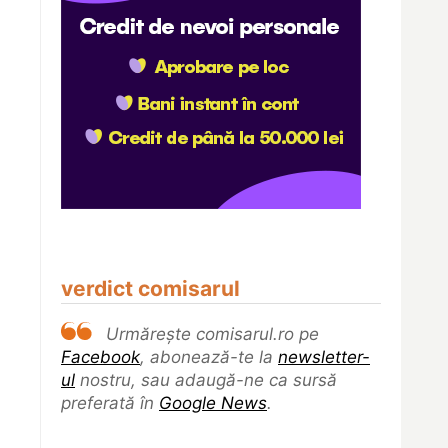
verdict comisarul
Urmărește comisarul.ro pe
Facebook
, abonează-te la
newsletter-
ul
nostru, sau adaugă-ne ca sursă
preferată în
Google News
.