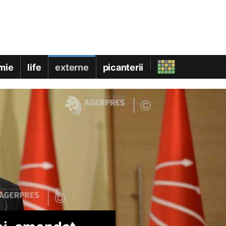
mie
life
externe
picanterii