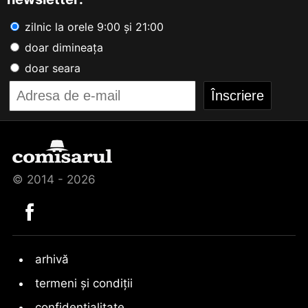
zilnic la orele 9:00 și 21:00
doar dimineața
doar seara
© 2014 - 2026
arhivă
termeni și condiții
confidențialitate