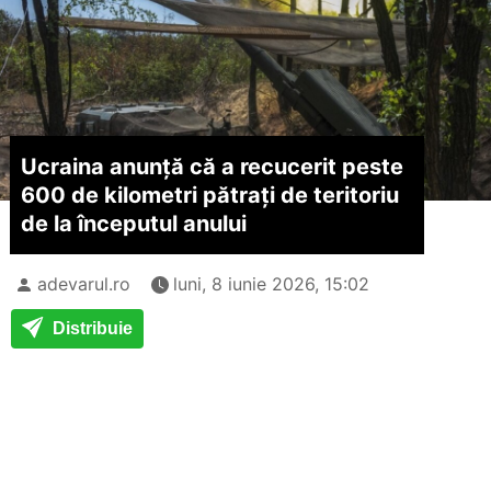
Ucraina anunță că a recucerit peste
600 de kilometri pătrați de teritoriu
de la începutul anului
adevarul.ro
luni, 8 iunie 2026, 15:02
Distribuie