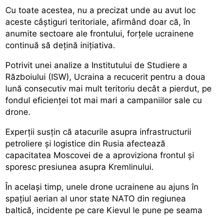
Cu toate acestea, nu a precizat unde au avut loc
aceste câștiguri teritoriale, afirmând doar că, în
anumite sectoare ale frontului, forțele ucrainene
continuă să dețină inițiativa.
Potrivit unei analize a Institutului de Studiere a
Războiului (ISW), Ucraina a recucerit pentru a doua
lună consecutiv mai mult teritoriu decât a pierdut, pe
fondul eficienței tot mai mari a campaniilor sale cu
drone.
Experții susțin că atacurile asupra infrastructurii
petroliere și logistice din Rusia afectează
capacitatea Moscovei de a aproviziona frontul și
sporesc presiunea asupra Kremlinului.
În același timp, unele drone ucrainene au ajuns în
spațiul aerian al unor state NATO din regiunea
baltică, incidente pe care Kievul le pune pe seama