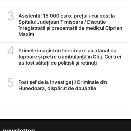
3
Asistentă: 15.000 euro, prețul unui post la
Spitalul Județean Timișoara /
Discuție
înregistrată și prezentată de medicul Ciprian
Maxim
4
Primele imagini cu tinerii care au atacat cu
topoare și pietre o ambulanță în Cluj. Cei trei
au fost săltați de polițiști și reținuți
5
Fost șef de la Investigații Criminale din
Hunedoara, dispărut de două zile
newsletter: