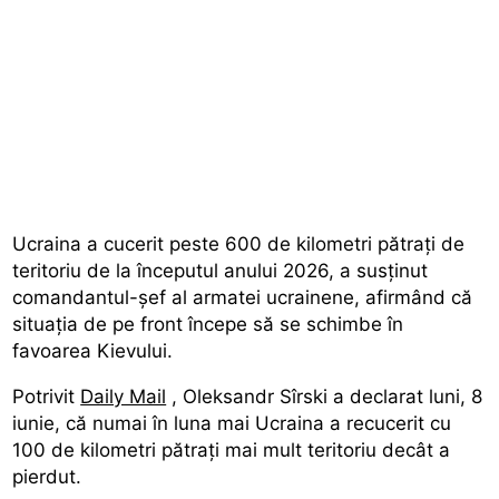
Ucraina a cucerit peste 600 de kilometri pătrați de
teritoriu de la începutul anului 2026, a susținut
comandantul-șef al armatei ucrainene, afirmând că
situația de pe front începe să se schimbe în
favoarea Kievului.
Potrivit
Daily Mail
, Oleksandr Sîrski a declarat luni, 8
iunie, că numai în luna mai Ucraina a recucerit cu
100 de kilometri pătrați mai mult teritoriu decât a
pierdut.