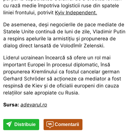
cu rază medie împotriva logisticii ruse din spatele
liniei frontului, potrivit
Kyiv Independent.
De asemenea, deși negocierile de pace mediate de
Statele Unite continuă de luni de zile, Vladimir Putin
a respins apelurile la armistițiu și propunerea de
dialog direct lansată de Volodîmîr Zelenski.
Liderul ucrainean încearcă să ofere un rol mai
important Europei în procesul diplomatic, însă
propunerea Kremlinului ca fostul cancelar german
Gerhard Schröder să acționeze ca mediator a fost
respinsă de Kiev și de oficialii europeni din cauza
relațiilor sale apropiate cu Rusia.
Sursa:
adevarul.ro
Distribuie
Comentarii