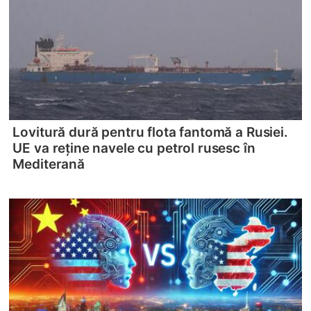
Lovitură dură pentru flota fantomă a Rusiei.
UE va reține navele cu petrol rusesc în
Mediterană