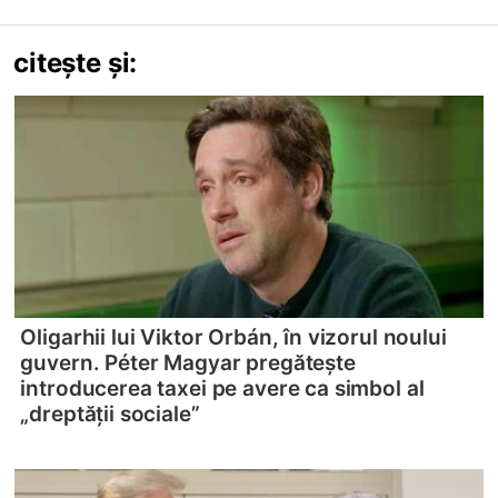
citește și:
Oligarhii lui Viktor Orbán, în vizorul noului
guvern. Péter Magyar pregătește
introducerea taxei pe avere ca simbol al
„dreptății sociale”