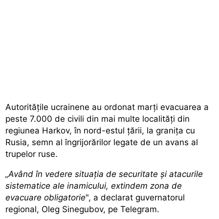
Autoritățile ucrainene au ordonat marți evacuarea a
peste 7.000 de civili din mai multe localități din
regiunea Harkov, în nord-estul țării, la granița cu
Rusia, semn al îngrijorărilor legate de un avans al
trupelor ruse.
„Având în vedere situaţia de securitate şi atacurile
sistematice ale inamicului, extindem zona de
evacuare obligatorie
", a declarat guvernatorul
regional, Oleg Sinegubov, pe Telegram.