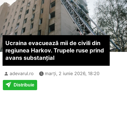
Ucraina evacuează mii de civili din
regiunea Harkov. Trupele ruse prind
avans substanțial
adevarul.ro
marți, 2 iunie 2026, 18:20
Distribuie