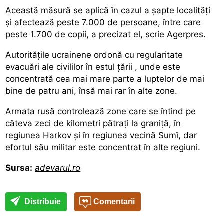
Această măsură se aplică în cazul a şapte localităţi
şi afectează peste 7.000 de persoane, între care
peste 1.700 de copii, a precizat el, scrie Agerpres.
Autorităţile ucrainene ordonă
cu regularitate
evacuări ale civililor în estul ţării
, unde este
concentrată cea mai mare parte a luptelor de mai
bine de patru ani, însă mai rar în alte zone.
Armata rusă controlează zone care se întind pe
câteva zeci de kilometri
pătraţi la graniţă, în
regiunea Harkov şi în regiunea vecină Sumî, dar
efortul său militar este concentrat în alte regiuni.
Sursa:
adevarul.ro
Distribuie
Comentarii