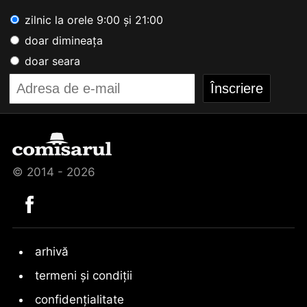
zilnic la orele 9:00 și 21:00
doar dimineața
doar seara
© 2014 - 2026
arhivă
termeni și condiții
confidențialitate