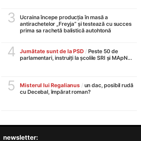
3
Ucraina începe producția în masă a
antirachetelor „Freyja” și testează cu succes
prima sa rachetă balistică autohtonă
4
Jumătate sunt de la PSD
/
Peste 50 de
parlamentari, instruiți la școlile SRI și MApN...
5
Misterul lui Regalianus
/
un dac, posibil rudă
cu Decebal, împărat roman?
newsletter: