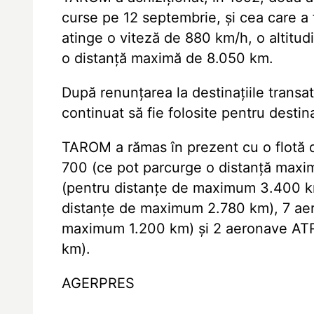
curse pe 12 septembrie, și cea care a
atinge o viteză de 880 km/h, o altitu
o distanță maximă de 8.050 km.
După renunțarea la destinațiile transa
continuat să fie folosite pentru destina
TAROM a rămas în prezent cu o flotă
700 (ce pot parcurge o distanță max
(pentru distanțe de maximum 3.400 k
distanțe de maximum 2.780 km), 7 ae
maximum 1.200 km) și 2 aeronave AT
km).
AGERPRES