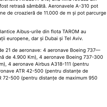
 fost retrasă sâmbătă. Aeronavele A-310 pot
dine de croazieră de 11.000 de m și pot parcurge
tlantice Aibus-urile din flota TAROM au
ții europene, dar și Dubai și Tel Aviv.
 de 21 de aeronave: 4 aeronave Boeing 737—
imă de 4.900 Km), 4 aeronave Boeing 737-300
m), 4 aeronave Airbus A318-111 (pentru
ronave ATR 42-500 (pentru distanțe de
R 72-500 (pentru distanțe de maximum 950