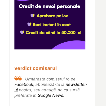
verdict comisarul
Urmărește comisarul.ro pe
Facebook
, abonează-te la
newsletter-
ul
nostru, sau adaugă-ne ca sursă
preferată în
Google News
.