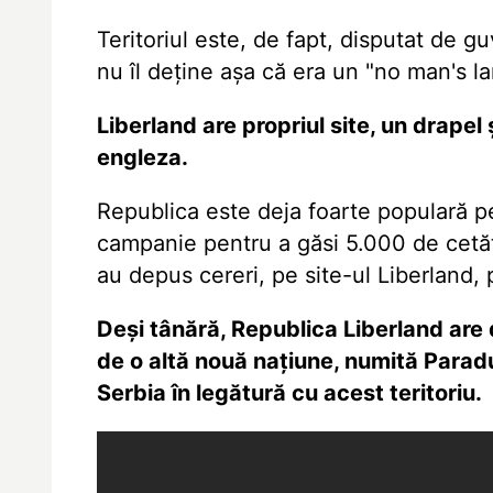
Teritoriul este, de fapt, disputat de gu
nu îl deţine aşa că era un "no man's la
Liberland are propriul site, un drapel ş
engleza.
Republica este deja foarte populară pe
campanie pentru a găsi 5.000 de cet
au depus cereri, pe site-ul Liberland, 
Deşi tânără, Republica Liberland are 
de o altă nouă naţiune, numită Paradu
Serbia în legătură cu acest teritoriu.