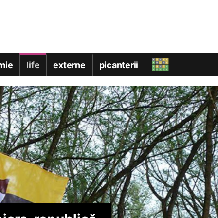
mie
life
externe
picanterii