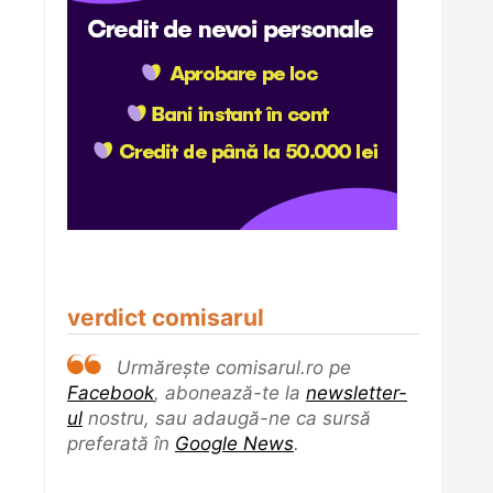
verdict comisarul
Urmărește comisarul.ro pe
Facebook
, abonează-te la
newsletter-
ul
nostru, sau adaugă-ne ca sursă
preferată în
Google News
.