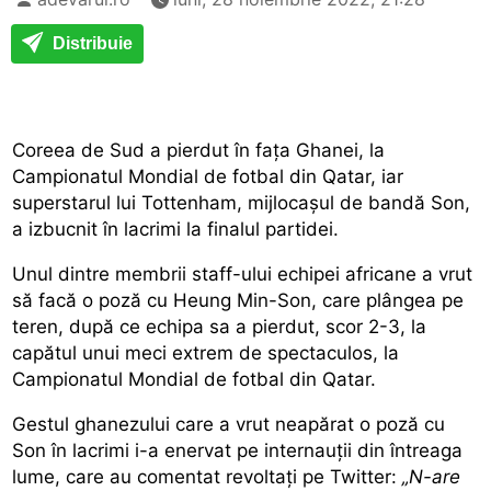
Distribuie
Coreea de Sud a pierdut în fața Ghanei, la
Campionatul Mondial de fotbal din Qatar, iar
superstarul lui Tottenham, mijlocașul de bandă Son,
a izbucnit în lacrimi la finalul partidei.
Unul dintre membrii staff-ului echipei africane a vrut
să facă o poză cu Heung Min-Son, care plângea pe
teren, după ce echipa sa a pierdut, scor 2-3, la
capătul unui meci extrem de spectaculos, la
Campionatul Mondial de fotbal din Qatar.
Gestul ghanezului care a vrut neapărat o poză cu
Son în lacrimi i-a enervat pe internauții din întreaga
lume, care au comentat revoltați pe Twitter:
„N-are