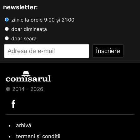
newsletter:
zilnic la orele 9:00 și 21:00
doar dimineața
doar seara
© 2014 - 2026
arhivă
termeni și condiții