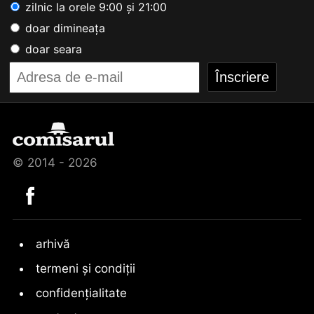
zilnic la orele 9:00 și 21:00
doar dimineața
doar seara
© 2014 - 2026
arhivă
termeni și condiții
confidențialitate