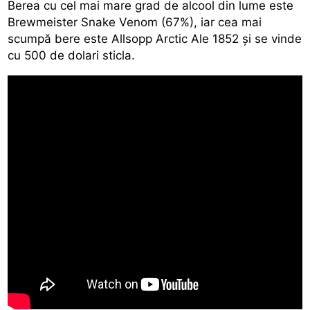
Berea cu cel mai mare grad de alcool din lume este
Brewmeister Snake Venom (67%), iar cea mai
scumpă bere este Allsopp Arctic Ale 1852 şi se vinde
cu 500 de dolari sticla.