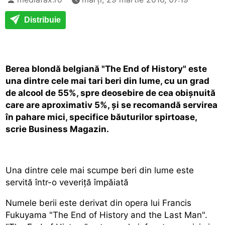
Distribuie
Berea blondă belgiană "The End of History" este
una dintre cele mai tari beri din lume, cu un grad
de alcool de 55%, spre deosebire de cea obişnuită
care are aproximativ 5%, şi se recomandă servirea
în pahare mici, specifice băuturilor spirtoase,
scrie Business Magazin.
Una dintre cele mai scumpe beri din lume este
servită într-o veveriţă împăiată
Numele berii este derivat din opera lui Francis
Fukuyama "The End of History and the Last Man".