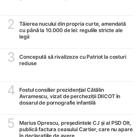
2
Tăierea nucului din propria curte, amendată
cu până la 10.000 de lei: regulile stricte ale
legii
3
Concepută să rivalizeze cu Patriot la costuri
reduse
4
Fostul consilier prezidențial Cătălin
Avramescu, vizat de percheziții DIICOT în
dosarul de pornografie infantilă
5
Marius Oprescu, președintele CJ și al PSD Olt,
publică factura ceasului Cartier, care nu apare
în declarațiile de avere