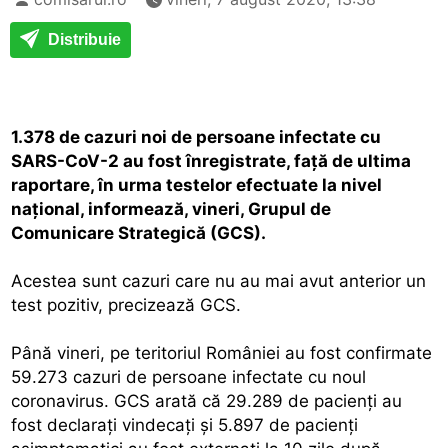
Distribuie
1.378 de cazuri noi de persoane infectate cu
SARS-CoV-2 au fost înregistrate, faţă de ultima
raportare, în urma testelor efectuate la nivel
naţional, informează, vineri, Grupul de
Comunicare Strategică (GCS).
Acestea sunt cazuri care nu au mai avut anterior un
test pozitiv, precizează GCS.
Până vineri, pe teritoriul României au fost confirmate
59.273 cazuri de persoane infectate cu noul
coronavirus. GCS arată că 29.289 de pacienţi au
fost declaraţi vindecaţi şi 5.897 de pacienţi