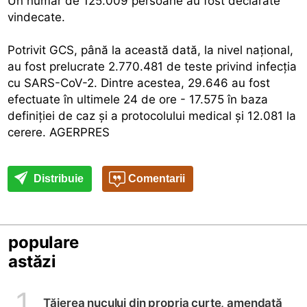
Un număr de 125.009 persoane au fost declarate
vindecate.
Potrivit GCS, până la această dată, la nivel naţional,
au fost prelucrate 2.770.481 de teste privind infecţia
cu SARS-CoV-2. Dintre acestea, 29.646 au fost
efectuate în ultimele 24 de ore - 17.575 în baza
definiţiei de caz şi a protocolului medical şi 12.081 la
cerere. AGERPRES
Distribuie
Comentarii
populare
astăzi
1
Tăierea nucului din propria curte, amendată