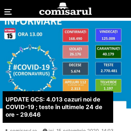
UPDATE GCS: 4.013 cazuri noi de
COVID-19 ; teste în ultimele 24 de
ore - 29.646
comisarul.ro
joi, 15 octombrie 2020, 14:03