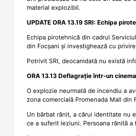
material explozibil.
UPDATE ORA 13.19 SRI: Echipa piroteh
Echipa pirotehnică din cadrul Serviciu
din Focșani și investighează cu privire
Potrivit SRI, deocamdată nu există inf
ORA 13.13 Deflagrație într-un cinema
O explozie neurmată de incendiu a avut
zona comercială Promenada Mall din 
Un bărbat rănit, a cărui identitate nu 
ce a suferit leziuni. Persoana rănită a 