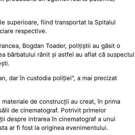
e superioare, fiind transportat la Spitalul
ciare respective.
Vrancea, Bogdan Toader, polițiștii au găsit o
a bărbatului rănit și astfel au aflat că suspectul
ști.
n, dar în custodia poliției", a mai precizat
materiale de construcții au creat, în prima
sălii de cinematograf. Potrivit primelor
rații despre intrarea în cinematograf a unui
ta ar fi fost la originea evenimentului.