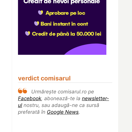
verdict comisarul
Urmărește comisarul.ro pe
Facebook
, abonează-te la
newsletter-
ul
nostru, sau adaugă-ne ca sursă
preferată în
Google News
.