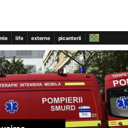
mie
life
externe
picanterii