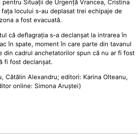
i pentru Situații de Urgență Vrancea, Cristina
fața locului s-au deplasat trei echipaje de
zona a fost evacuată.
ul că deflagrația s-a declanșat la intrarea în
ac în spate, moment în care parte din tavanul
e din cadrul anchetatorilor spun că nu ar fi fost
 fi fost declanșat.
 Cătălin Alexandru; editori: Karina Olteanu,
itor online: Simona Aruștei)