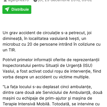
Distribuie
Un grav accident de circulație s-a petrecut, joi
dimineață, în localitatea vasluiană Ivești, un
microbuz cu 20 de persoane intrând în coliziune cu
un TIR.
Potrivit primelor informații oferite de reprezentanții
Inspectoratului pentru Situații de Urgență (ISU)
Vaslui, a fost activat codul roșu de intervenție, fiind
vorba despre un accident cu victime multiple.
"La fața locului s-au deplasat cinci ambulanțe,
dintre care două ale Serviciului de Ambulanță, două
mașini cu echipaje de prim-ajutor și mașina de
Terapie Intensivă Mobilă. Totodată, se intervine cu