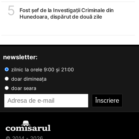
5
Fost șef de la Investigații Criminale din
Hunedoara, dispărut de două zile
newsletter:
zilnic la orele 9:00 și 21:00
doar dimineața
doar seara
© 2014 - 2026