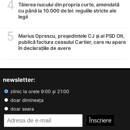
4
Tăierea nucului din propria curte, amendată
cu până la 10.000 de lei: regulile stricte ale
legii
5
Marius Oprescu, președintele CJ și al PSD Olt,
publică factura ceasului Cartier, care nu apare
în declarațiile de avere
newsletter:
zilnic la orele 9:00 și 21:00
doar dimineața
doar seara