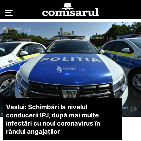
Vaslui: Schimbări la nivelul
conducerii IPJ, după mai multe
infectări cu noul coronavirus în
rândul angajaţilor