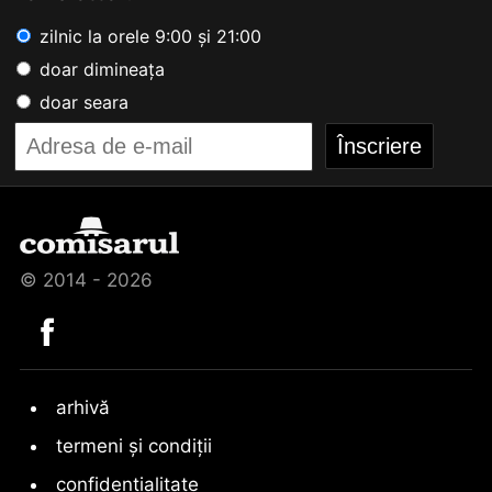
zilnic la orele 9:00 și 21:00
doar dimineața
doar seara
© 2014 - 2026
arhivă
termeni și condiții
confidențialitate