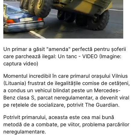
Un primar a găsit "amenda" perfectă pentru şoferii
care parchează ilegal: Un tanc - VIDEO (Imagine:
captura video)
Momentul incredibil în care primarul oraşului Vilnius
(Lituania) frustrat de ilegalităţile comise de cetăţeni,
a condus un vehicul blindat peste un Mercedes-
Benz clasa S, parcat neregulamentar, a devenit viral
pe reţelele de socializare, potrivit The Guardian.
Potrivit primarului, aceasta este cea mai bună
metodă de a combate, pe viitor, problema parcărilor
neregulamentare.