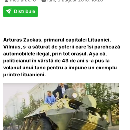
Distribuie
Arturas Zuokas, primarul capitalei Lituaniei,
Vilnius, s-a săturat de şoferii care îşi parchează
automobilele ilegal, prin tot oraşul. Aşa că,
politicianul în vârstă de 43 de ani s-a pus la
volanul unui tanc pentru a impune un exemplu
printre lituanieni.