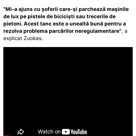
"Mi-a ajuns cu şoferii care-şi parchează maşinile
de lux pe pistele de bicicişti sau trecerile de
pietoni. Acest tanc este o unealtă bună pentru a
rezolva problema parcărilor neregulamentare"
, a
explicat Zuokas.