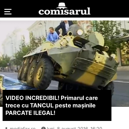
VIDEO INCREDIBIL! Primarul care
trece cu TANCUL peste maşinile
PARCATE ILEGAL!
mediafax.ro
luni, 8 august 2016, 16:20