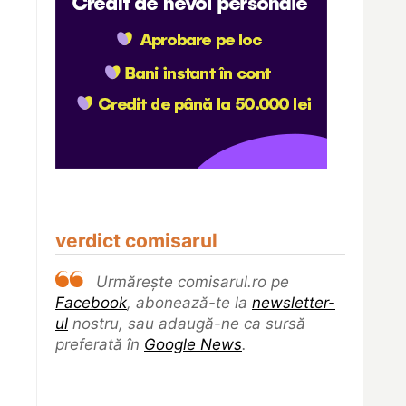
verdict comisarul
Urmărește comisarul.ro pe
Facebook
, abonează-te la
newsletter-
ul
nostru, sau adaugă-ne ca sursă
preferată în
Google News
.