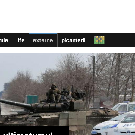
mie
life
externe
picanterii