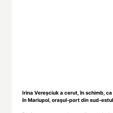
Irina Vereşciuk a cerut, în schimb, 
în Mariupol, oraşul-port din sud-estul