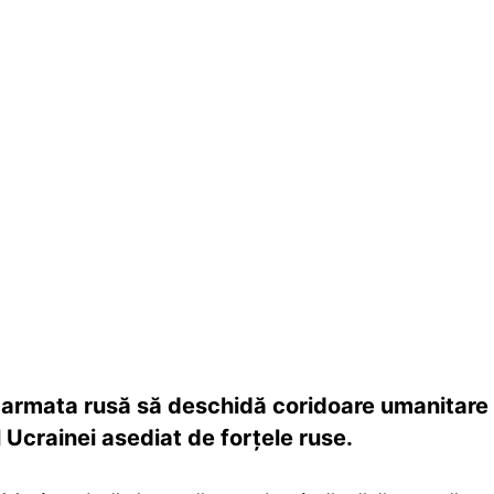
ca armata rusă să deschidă coridoare umanitare
 Ucrainei asediat de forţele ruse.