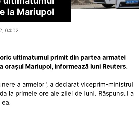
e ultimatumul
e la Mariupol
2, 04:02
ric ultimatumul primit din partea armatei
a oraşul Mariupol, informează luni Reuters.
unere a armelor", a declarat viceprim-ministrul
a la primele ore ale zilei de luni. Răspunsul a
 ea.