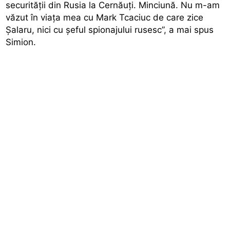
securității din Rusia la Cernăuți. Minciună. Nu m-am
văzut în viața mea cu Mark Tcaciuc de care zice
Șalaru, nici cu șeful spionajului rusesc”, a mai spus
Simion.