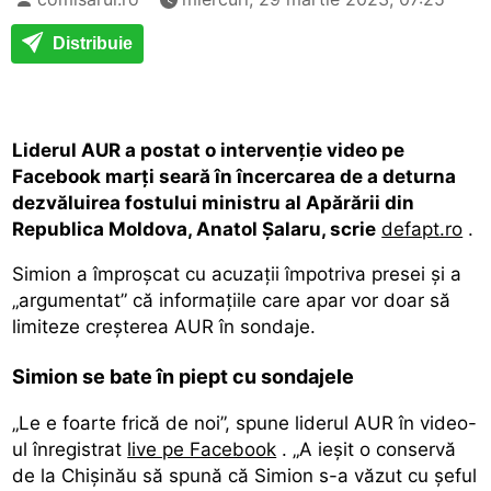
Distribuie
Liderul AUR a postat o intervenție video pe
Facebook marți seară în încercarea de a deturna
dezvăluirea fostului ministru al Apărării din
Republica Moldova, Anatol Șalaru, scrie
defapt.ro
.
Simion a împroșcat cu acuzații împotriva presei și a
„argumentat” că informațiile care apar vor doar să
limiteze creșterea AUR în sondaje.
Simion se bate în piept cu sondajele
„Le e foarte frică de noi”, spune liderul AUR în video-
ul înregistrat
live pe Facebook
. „A ieșit o conservă
de la Chișinău să spună că Simion s-a văzut cu șeful