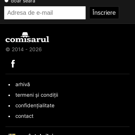
doar seara
© 2014 - 2026
arhivă
termeni și condiții
confidențialitate
contact