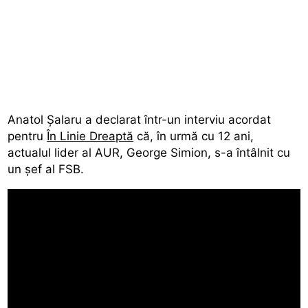
Anatol Şalaru a declarat într-un interviu acordat
pentru
În Linie Dreaptă
că, în urmă cu 12 ani,
actualul lider al AUR, George Simion, s-a întâlnit cu
un şef al FSB.