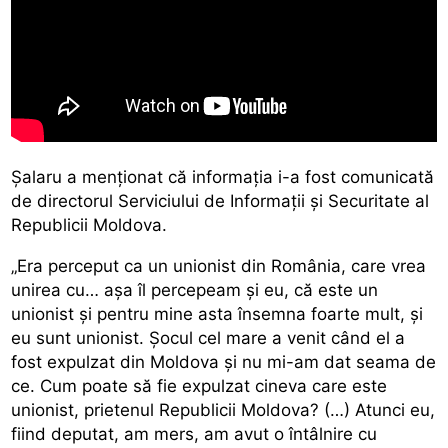
Şalaru a menționat că informaţia i-a fost comunicată
de directorul Serviciului de Informaţii şi Securitate al
Republicii Moldova.
„Era perceput ca un unionist din România, care vrea
unirea cu… aşa îl percepeam şi eu, că este un
unionist şi pentru mine asta însemna foarte mult, şi
eu sunt unionist. Şocul cel mare a venit când el a
fost expulzat din Moldova şi nu mi-am dat seama de
ce. Cum poate să fie expulzat cineva care este
unionist, prietenul Republicii Moldova? (…) Atunci eu,
fiind deputat, am mers, am avut o întâlnire cu