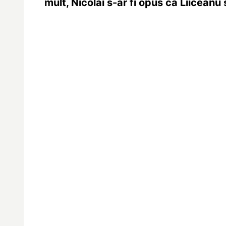
mult, Nicolai s-ar fi opus ca Liiceanu 