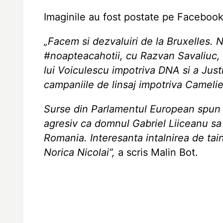
Imaginile au fost postate pe Facebook 
„Facem si dezvaluiri de la Bruxelles. No
#noapteacahotii, cu Razvan Savaliuc, u
lui Voiculescu impotriva DNA si a Justit
campaniile de linsaj impotriva Cameli
Surse din Parlamentul European spun 
agresiv ca domnul Gabriel Liiceanu sa 
Romania. Interesanta intalnirea de tain
Norica Nicolai”,
a scris Malin Bot.