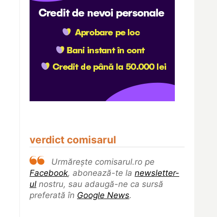
verdict comisarul
Urmărește comisarul.ro pe
Facebook
, abonează-te la
newsletter-
ul
nostru, sau adaugă-ne ca sursă
preferată în
Google News
.