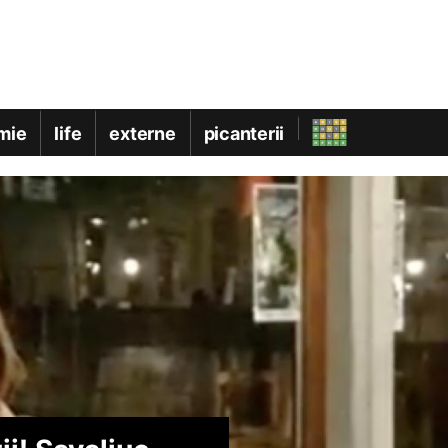
mie
life
externe
picanterii