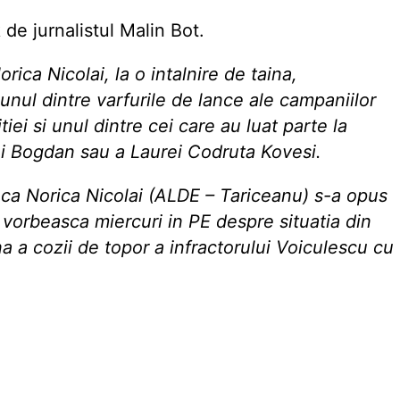
de jurnalistul Malin Bot.
rica Nicolai, la o intalnire de taina,
nul dintre varfurile de lance ale campaniilor
iei si unul dintre cei care au luat parte la
ei Bogdan sau a Laurei Codruta Kovesi.
ca Norica Nicolai (ALDE – Tariceanu) s-a opus
vorbeasca miercuri in PE despre situatia din
a a cozii de topor a infractorului Voiculescu cu