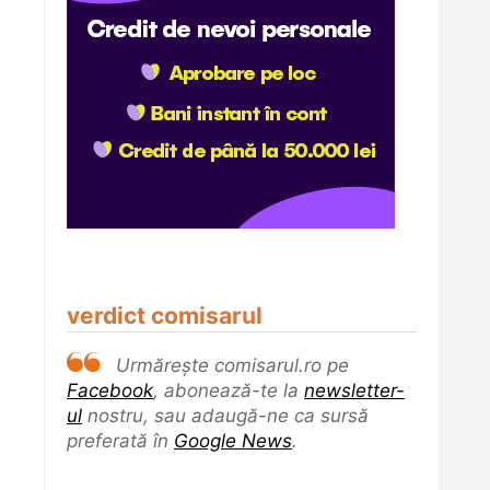
verdict comisarul
Urmărește comisarul.ro pe
Facebook
, abonează-te la
newsletter-
ul
nostru, sau adaugă-ne ca sursă
preferată în
Google News
.