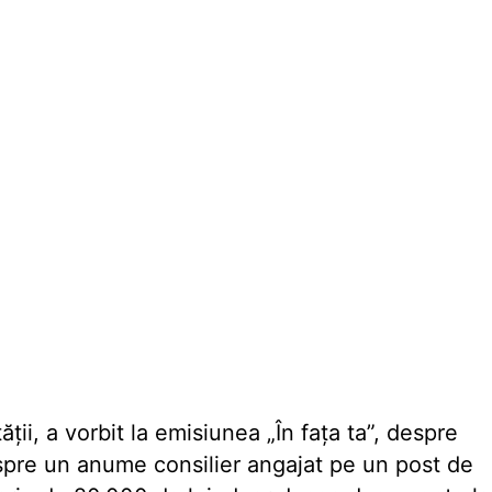
ţii, a vorbit la emisiunea „În faţa ta”, despre
despre un anume consilier angajat pe un post de