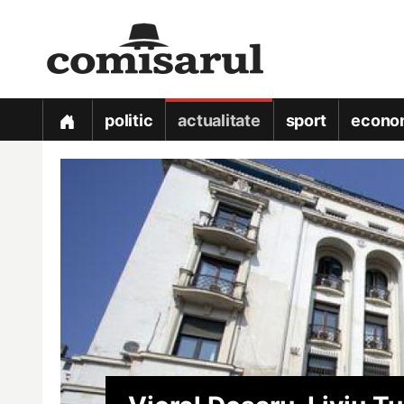
politic
actualitate
sport
econo