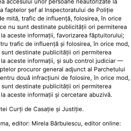
erea accesului unor persoane neautorizate la
a faptelor șef al Inspectoratului de Poliție
 mită, trafic de influență, folosirea, în orice
 ce nu sunt destinate publicității ori permiterea
a aceste informații, favorizarea făptuitorului;
tru trafic de influență și folosirea, în orice mod,
 sunt destinate publicității ori permiterea
a aceste informații, și sub control judiciar —
aptelor procuror general adjunct al Parchetului
entru două infracțiuni de folosire, în orice mod,
 sunt destinate publicității ori permiterea
a aceste informații și cercetare abuzivă.
tei Curți de Casație și Justiție.
, editor: Mirela Bărbulescu, editor online: