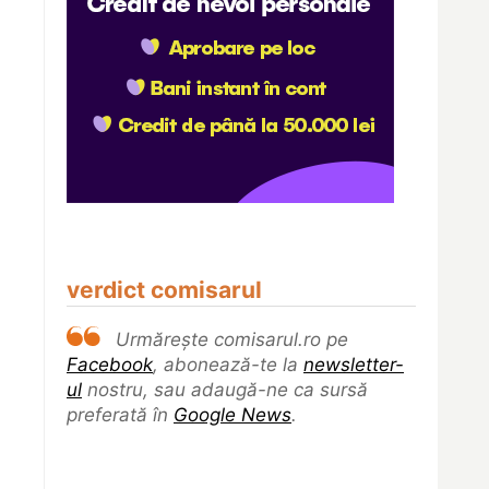
verdict comisarul
Urmărește comisarul.ro pe
Facebook
, abonează-te la
newsletter-
ul
nostru, sau adaugă-ne ca sursă
preferată în
Google News
.