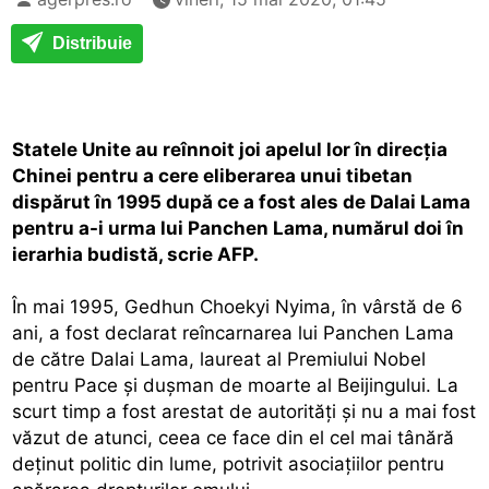
Distribuie
Statele Unite au reînnoit joi apelul lor în direcţia
Chinei pentru a cere eliberarea unui tibetan
dispărut în 1995 după ce a fost ales de Dalai Lama
pentru a-i urma lui Panchen Lama, numărul doi în
ierarhia budistă, scrie AFP.
În mai 1995, Gedhun Choekyi Nyima, în vârstă de 6
ani, a fost declarat reîncarnarea lui Panchen Lama
de către Dalai Lama, laureat al Premiului Nobel
pentru Pace şi duşman de moarte al Beijingului. La
scurt timp a fost arestat de autorităţi şi nu a mai fost
văzut de atunci, ceea ce face din el cel mai tânără
deţinut politic din lume, potrivit asociaţiilor pentru