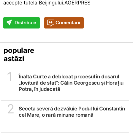
accepte tutela Beijingului.AGERPRES
Distribuie
Comentarii
populare
astăzi
1
Înalta Curte a deblocat procesul în dosarul
„lovitură de stat”: Călin Georgescu și Horațiu
Potra, în judecată
2
Seceta severă dezvăluie Podul lui Constantin
cel Mare, o rară minune romană