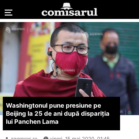
Washingtonul pune presiune pe
Beijing la 25 de ani după dispariţia
lui Panchen Lama
agerpres.ro
vineri, 15 mai 2020, 01:45