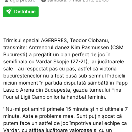
Distribuie
Trimisul special AGERPRES, Teodor Ciobanu,
transmite: Antrenorul danez Kim Rasmussen (CSM
București) a pregătit un plan perfect de joc în
semifinala cu Vardar Skopje (27-21), iar jucătoarele
sale l-au respectat pas cu pas, astfel că victoria
bucureștencelor nu a fost pusă sub semnul îndoielii
niciun moment în partida disputată sâmbătă în Papp
Laszlo Arena din Budapesta, gazda turneului Final
Four al Ligii Campionilor la handbal feminin.
''Nu-mi pot aminti primele 15 minute și nici ultimele 7
minute. Asta e problema mea. Sunt puțin șocat că
putem face un astfel de joc împotriva unei echipe ca
Vardar, cu atâtea jucătoare valoroase și cu un