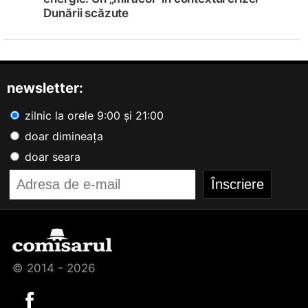
Dunării scăzute
newsletter:
zilnic la orele 9:00 și 21:00
doar dimineața
doar seara
© 2014 - 2026