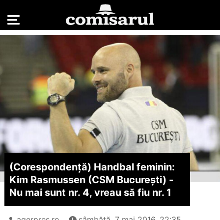
(Corespondență) Handbal feminin:
Kim Rasmussen (CSM București) -
Nu mai sunt nr. 4, vreau să fiu nr. 1
agerpres.ro
sâmbătă, 7 mai 2016, 22:35