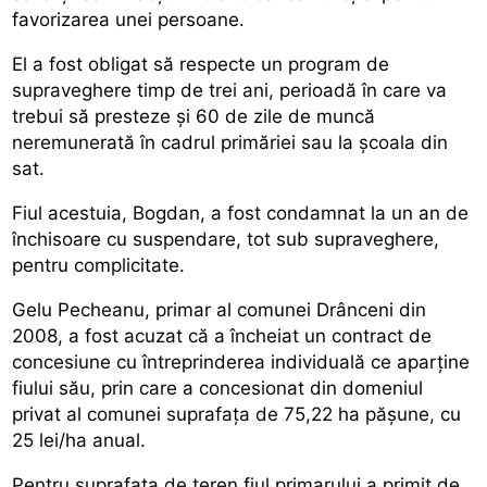
favorizarea unei persoane.
El a fost obligat să respecte un program de
supraveghere timp de trei ani, perioadă în care va
trebui să presteze şi 60 de zile de muncă
neremunerată în cadrul primăriei sau la şcoala din
sat.
Fiul acestuia, Bogdan, a fost condamnat la un an de
închisoare cu suspendare, tot sub supraveghere,
pentru complicitate.
Gelu Pecheanu, primar al comunei Drânceni din
2008, a fost acuzat că a încheiat un contract de
concesiune cu întreprinderea individuală ce aparţine
fiului său, prin care a concesionat din domeniul
privat al comunei suprafaţa de 75,22 ha păşune, cu
25 lei/ha anual.
Pentru suprafaţa de teren fiul primarului a primit de