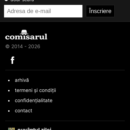
© 2014 - 2026
arhivă
termeni și condiții
confidențialitate
contact
cuvântul zilei