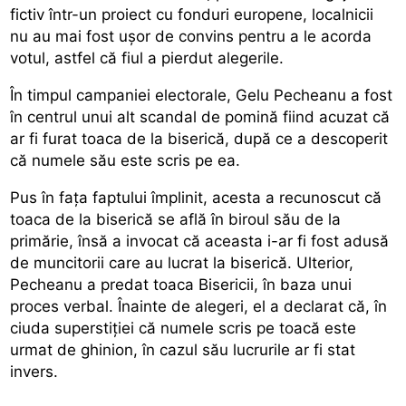
fictiv într-un proiect cu fonduri europene, localnicii
nu au mai fost uşor de convins pentru a le acorda
votul, astfel că fiul a pierdut alegerile.
În timpul campaniei electorale, Gelu Pecheanu a fost
în centrul unui alt scandal de pomină fiind acuzat că
ar fi furat toaca de la biserică, după ce a descoperit
că numele său este scris pe ea.
Pus în faţa faptului împlinit, acesta a recunoscut că
toaca de la biserică se află în biroul său de la
primărie, însă a invocat că aceasta i-ar fi fost adusă
de muncitorii care au lucrat la biserică. Ulterior,
Pecheanu a predat toaca Bisericii, în baza unui
proces verbal. Înainte de alegeri, el a declarat că, în
ciuda superstiţiei că numele scris pe toacă este
urmat de ghinion, în cazul său lucrurile ar fi stat
invers.