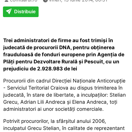
Distribuie
Trei administratori de firme au fost trimişi în
judecată de procurorii DNA, pentru obţinerea
frauduloasă de fonduri europene prin Agenţia de
Plăţi pentru Dezvoltare Rurală şi Pescuit, cu un
prejudiciu de 2.928.983 de lei
Procurorii din cadrul Direcţiei Naţionale Anticorupţie
- Serviciul Teritorial Craiova au dispus trimiterea în
judecată, în stare de libertate, a inculpaţilor: Stelian
Grecu, Adrian Lili Andreca şi Elena Andreca, toţi
administratori ai unor societăţi comerciale.
Potrivit procurorilor, la sfârşitul anului 2006,
inculpatul Grecu Stelian, în calitate de reprezentant