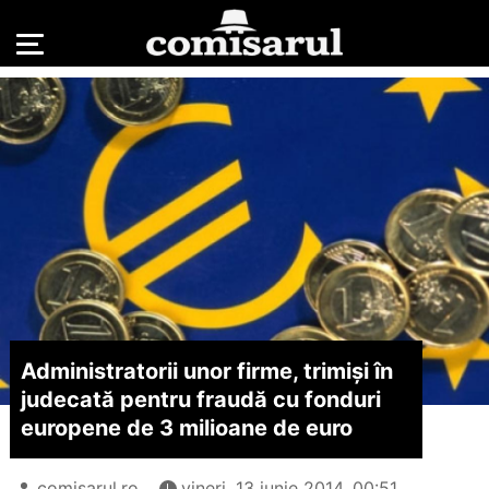
Administratorii unor firme, trimişi în
judecată pentru fraudă cu fonduri
europene de 3 milioane de euro
comisarul.ro
vineri, 13 iunie 2014, 00:51