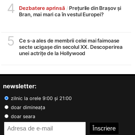
4
Dezbatere aprinsă
/
Prețurile din Brașov și
Bran, mai mari ca în vestul Europei?
5
Ce s-a ales de membrii celei mai faimoase
secte ucigașe din secolul XX. Descoperirea
unei actrițe de la Hollywood
newsletter:
zilnic la orele 9:00 și 21:00
doar dimineața
doar seara