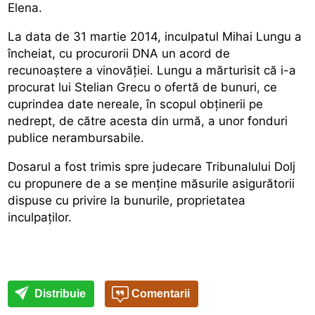
Elena.
La data de 31 martie 2014, inculpatul Mihai Lungu a
încheiat, cu procurorii DNA un acord de
recunoaştere a vinovăţiei. Lungu a mărturisit că i-a
procurat lui Stelian Grecu o ofertă de bunuri, ce
cuprindea date nereale, în scopul obţinerii pe
nedrept, de către acesta din urmă, a unor fonduri
publice nerambursabile.
Dosarul a fost trimis spre judecare Tribunalului Dolj
cu propunere de a se menţine măsurile asigurătorii
dispuse cu privire la bunurile, proprietatea
inculpaţilor.
Distribuie
Comentarii