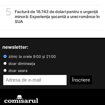
5
Factură de 16.743 de dolari pentru o urgență
minoră: Experiența șocantă a unei românce în
SUA
newsletter:
zilnic la orele 9:00 și 21:00
doar dimineața
doar seara