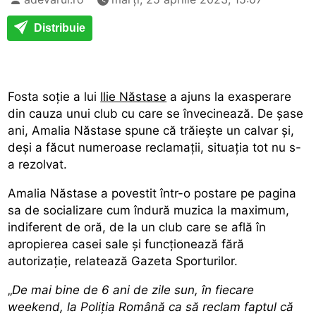
Distribuie
Fosta soție a lui
Ilie Năstase
a ajuns la exasperare
din cauza unui club cu care se învecinează. De șase
ani, Amalia Năstase spune că trăiește un calvar și,
deși a făcut numeroase reclamații, situația tot nu s-
a rezolvat.
Amalia Năstase a povestit într-o postare pe pagina
sa de socializare cum îndură muzica la maximum,
indiferent de oră, de la un club care se află în
apropierea casei sale și funcționează fără
autorizație, relatează Gazeta Sporturilor.
„
De mai bine de 6 ani de zile sun, în fiecare
weekend, la Poliția Română ca să reclam faptul că