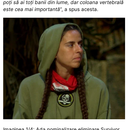
poți să ai toți banii din lume, dar coloana vertebrală
este cea mai importantă“
, a spus acesta.
Imaginea 1/4: Ada nominalizare eliminare Survivor