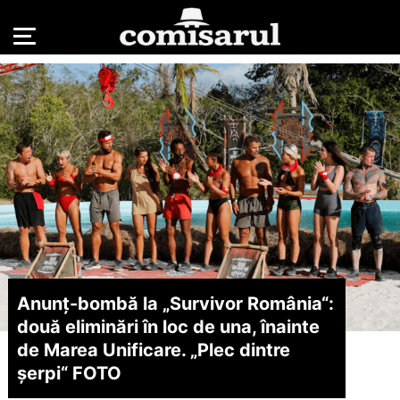
Anunț-bombă la „Survivor România“:
două eliminări în loc de una, înainte
de Marea Unificare. „Plec dintre
șerpi“ FOTO