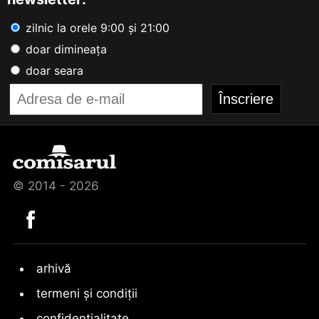
zilnic la orele 9:00 și 21:00
doar dimineața
doar seara
© 2014 - 2026
arhivă
termeni și condiții
confidențialitate