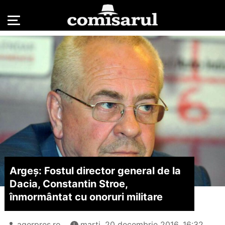
Argeș: Fostul director general de la
Dacia, Constantin Stroe,
înmormântat cu onoruri militare
agerpres.ro
marți, 20 decembrie 2016, 16:32