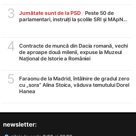
3
Jumătate sunt de la PSD
/
Peste 50 de
parlamentari, instruiți la școlile SRI și MApN...
4
Contracte de muncă din Dacia romană, vechi
de aproape două milenii, expuse la Muzeul
Național de Istorie a României
5
Faraonu de la Madrid, întâlnire de gradul zero
cu „sora” Alina Stoica, văduva temutului Dorel
Hanea
newsletter: