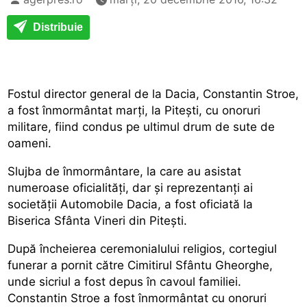
Distribuie
Fostul director general de la Dacia, Constantin Stroe,
a fost înmormântat marți, la Pitești, cu onoruri
militare, fiind condus pe ultimul drum de sute de
oameni.
Slujba de înmormântare, la care au asistat
numeroase oficialități, dar și reprezentanți ai
societății Automobile Dacia, a fost oficiată la
Biserica Sfânta Vineri din Pitești.
După încheierea ceremonialului religios, cortegiul
funerar a pornit către Cimitirul Sfântu Gheorghe,
unde sicriul a fost depus în cavoul familiei.
Constantin Stroe a fost înmormântat cu onoruri