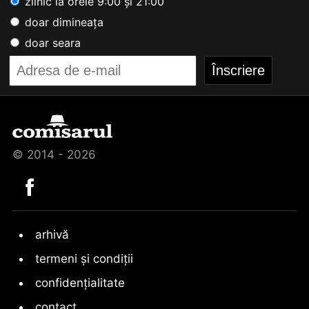
zilnic la orele 9:00 și 21:00
doar dimineața
doar seara
© 2014 - 2026
arhivă
termeni și condiții
confidențialitate
contact