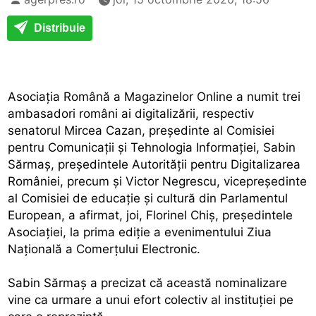
Distribuie
Asociaţia Română a Magazinelor Online a numit trei
ambasadori români ai digitalizării, respectiv
senatorul Mircea Cazan, preşedinte al Comisiei
pentru Comunicaţii şi Tehnologia Informaţiei, Sabin
Sărmaş, preşedintele Autorităţii pentru Digitalizarea
României, precum şi Victor Negrescu, vicepreşedinte
al Comisiei de educaţie şi cultură din Parlamentul
European, a afirmat, joi, Florinel Chiş, preşedintele
Asociaţiei, la prima ediţie a evenimentului Ziua
Naţională a Comerţului Electronic.
Sabin Sărmaş a precizat că această nominalizare
vine ca urmare a unui efort colectiv al instituţiei pe