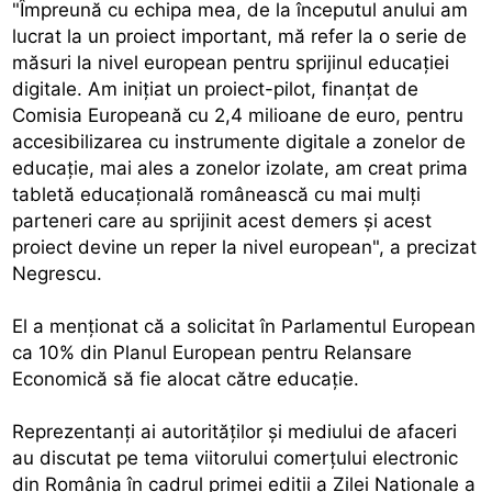
"Împreună cu echipa mea, de la începutul anului am
lucrat la un proiect important, mă refer la o serie de
măsuri la nivel european pentru sprijinul educaţiei
digitale. Am iniţiat un proiect-pilot, finanţat de
Comisia Europeană cu 2,4 milioane de euro, pentru
accesibilizarea cu instrumente digitale a zonelor de
educaţie, mai ales a zonelor izolate, am creat prima
tabletă educaţională românească cu mai mulţi
parteneri care au sprijinit acest demers şi acest
proiect devine un reper la nivel european", a precizat
Negrescu.
El a menţionat că a solicitat în Parlamentul European
ca 10% din Planul European pentru Relansare
Economică să fie alocat către educaţie.
Reprezentanţi ai autorităţilor şi mediului de afaceri
au discutat pe tema viitorului comerţului electronic
din România în cadrul primei ediţii a Zilei Naţionale a