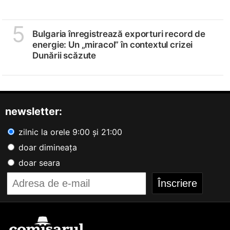
5
Bulgaria înregistrează exporturi record de
energie: Un „miracol” în contextul crizei
Dunării scăzute
newsletter:
zilnic la orele 9:00 și 21:00
doar dimineața
doar seara