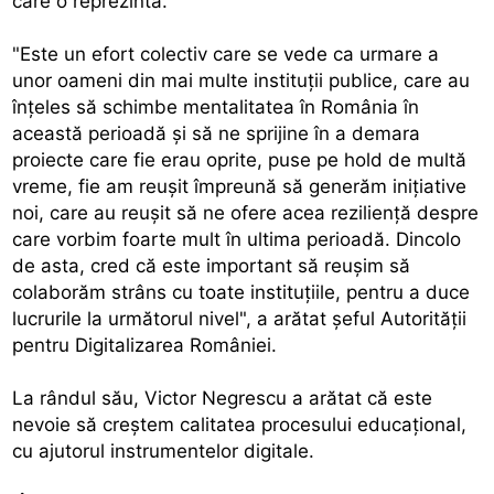
care o reprezintă.
"Este un efort colectiv care se vede ca urmare a
unor oameni din mai multe instituţii publice, care au
înţeles să schimbe mentalitatea în România în
această perioadă şi să ne sprijine în a demara
proiecte care fie erau oprite, puse pe hold de multă
vreme, fie am reuşit împreună să generăm iniţiative
noi, care au reuşit să ne ofere acea rezilienţă despre
care vorbim foarte mult în ultima perioadă. Dincolo
de asta, cred că este important să reuşim să
colaborăm strâns cu toate instituţiile, pentru a duce
lucrurile la următorul nivel", a arătat şeful Autorităţii
pentru Digitalizarea României.
La rândul său, Victor Negrescu a arătat că este
nevoie să creştem calitatea procesului educaţional,
cu ajutorul instrumentelor digitale.