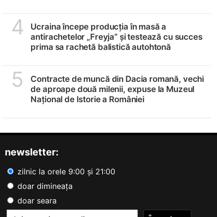
4
Ucraina începe producția în masă a
antirachetelor „Freyja” și testează cu succes
prima sa rachetă balistică autohtonă
5
Contracte de muncă din Dacia romană, vechi
de aproape două milenii, expuse la Muzeul
Național de Istorie a României
newsletter:
zilnic la orele 9:00 și 21:00
doar dimineața
doar seara