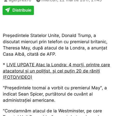
Distribuie
Președintele Statelor Unite, Donald Trump, a
discutat miercuri prin telefon cu premierul britanic,
Theresa May, după atacul de la Londra, a anunțat
Casa Albă, citată de AFP.
*
LIVE UPDATE Atac la Londra: 4 morți, printre care
atacatorul și un polițist, și cel puțin 20 de răniți
(FOTO/VIDEO)
"Președintele tocmai a vorbit cu premierul May", a
indicat Sean Spicer, purtătorul de cuvânt al
administrației americane.
"Condamnăm atacul de la Westminster, pe care