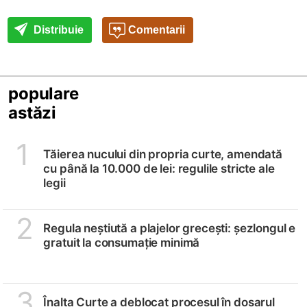
Distribuie
Comentarii
populare
astăzi
1
Tăierea nucului din propria curte, amendată
cu până la 10.000 de lei: regulile stricte ale
legii
2
Regula neștiută a plajelor grecești: șezlongul e
gratuit la consumație minimă
3
Înalta Curte a deblocat procesul în dosarul