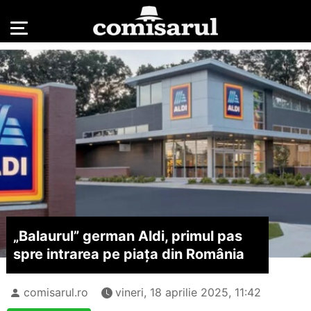
„Balaurul” german Aldi, primul pas
spre intrarea pe piața din România
comisarul.ro
vineri, 18 aprilie 2025, 11:42