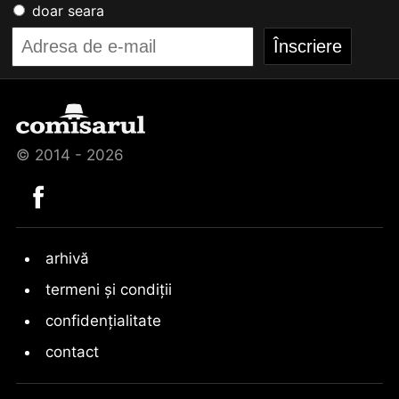
doar seara
© 2014 - 2026
arhivă
termeni și condiții
confidențialitate
contact