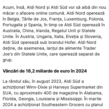
Acum, însă, Aldi Nord și Aldi Süd vor să aibă din nou
măcar o afacere online comună. Aldi Nord operează
în Belgia, Țările de Jos, Franța, Luxemburg, Polonia,
Portugalia și Spania, în timp ce Aldi Süd operează în
Australia, China, Irlanda, Regatul Unit și Statele
Unite. În Austria, Ungaria, Italia, Elveția și Slovenia,
Aldi Süd operează sub brandul Hofer. Aldi Nord
deține, de asemenea, lanțul de alimente Trader
Joe's din Statele Unite, care operează separat de
grup.
Vânzări de 18,2 miliarde de euro în 2024
La rândul său, în august 2023, Aldi Süd a
achiziționat Winn-Dixie și Harveys Supermarket din
SUA, cu aproximativ 400 de magazine în Alabama,
Florida, Georgia, Louisiana și Mississippi. În martie
2024 a achiziționat Southeastern Grocers cu planul