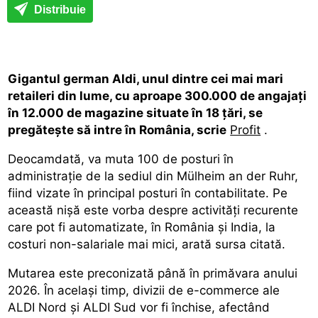
Distribuie
Gigantul german Aldi, unul dintre cei mai mari
retaileri din lume, cu aproape 300.000 de angajați
în 12.000 de magazine situate în 18 țări, se
pregătește să intre în România, scrie
Profit
.
Deocamdată, va muta 100 de posturi în
administrație de la sediul din Mülheim an der Ruhr,
fiind vizate în principal posturi în contabilitate. Pe
această nișă este vorba despre activități recurente
care pot fi automatizate, în România și India, la
costuri non-salariale mai mici, arată sursa citată.
Mutarea este preconizată până în primăvara anului
2026. În același timp, divizii de e-commerce ale
ALDI Nord și ALDI Sud vor fi închise, afectând