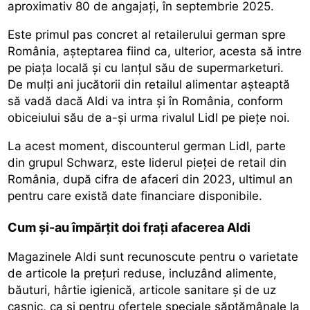
aproximativ 80 de angajați, în septembrie 2025.
Este primul pas concret al retailerului german spre
România, așteptarea fiind ca, ulterior, acesta să intre
pe piața locală și cu lanțul său de supermarketuri.
De mulți ani jucătorii din retailul alimentar așteaptă
să vadă dacă Aldi va intra și în România, conform
obiceiului său de a-și urma rivalul Lidl pe piețe noi.
La acest moment, discounterul german Lidl, parte
din grupul Schwarz, este liderul pieței de retail din
România, după cifra de afaceri din 2023, ultimul an
pentru care există date financiare disponibile.
Cum și-au împărțit doi frați afacerea Aldi
Magazinele Aldi sunt recunoscute pentru o varietate
de articole la prețuri reduse, incluzând alimente,
băuturi, hârtie igienică, articole sanitare și de uz
casnic, ca și pentru ofertele speciale săptămânale la