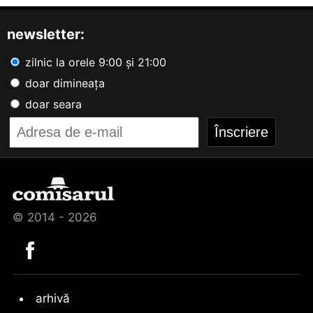
newsletter:
zilnic la orele 9:00 și 21:00
doar dimineața
doar seara
© 2014 - 2026
arhivă