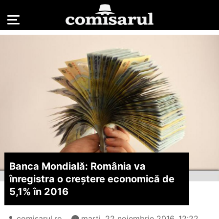
Banca Mondială: România va
înregistra o creștere economică de
5,1% în 2016
comisarul.ro
marți, 22 noiembrie 2016, 12:22