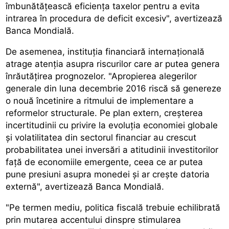
îmbunătățească eficiența taxelor pentru a evita
intrarea în procedura de deficit excesiv", avertizează
Banca Mondială.
De asemenea, instituția financiară internațională
atrage atenția asupra riscurilor care ar putea genera
înrăutățirea prognozelor. "Apropierea alegerilor
generale din luna decembrie 2016 riscă să genereze
o nouă încetinire a ritmului de implementare a
reformelor structurale. Pe plan extern, creșterea
incertitudinii cu privire la evoluția economiei globale
și volatilitatea din sectorul financiar au crescut
probabilitatea unei inversări a atitudinii investitorilor
față de economiile emergente, ceea ce ar putea
pune presiuni asupra monedei și ar crește datoria
externă", avertizează Banca Mondială.
"Pe termen mediu, politica fiscală trebuie echilibrată
prin mutarea accentului dinspre stimularea