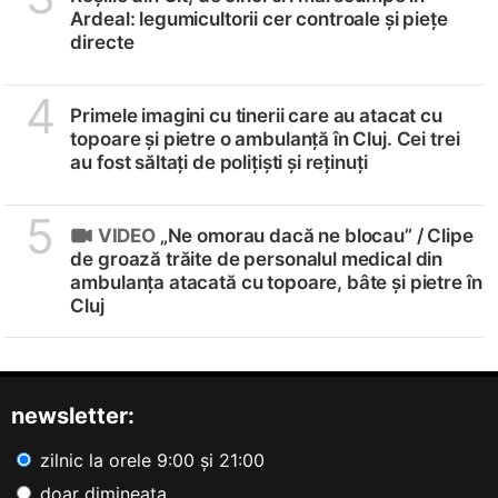
Ardeal: legumicultorii cer controale și piețe
directe
4
Primele imagini cu tinerii care au atacat cu
topoare și pietre o ambulanță în Cluj. Cei trei
au fost săltați de polițiști și reținuți
5
VIDEO
„Ne omorau dacă ne blocau” /
Clipe
de groază trăite de personalul medical din
ambulanța atacată cu topoare, bâte și pietre în
Cluj
newsletter:
zilnic la orele 9:00 și 21:00
doar dimineața