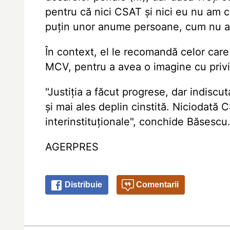
pentru că nici CSAT și nici eu nu am c
puțin unor anume persoane, cum nu am a
În context, el le recomandă celor care '
MCV, pentru a avea o imagine cu privir
"Justiția a făcut progrese, dar indiscu
și mai ales deplin cinstită. Niciodată
interinstituționale", conchide Băsescu
AGERPRES
Distribuie
Comentarii