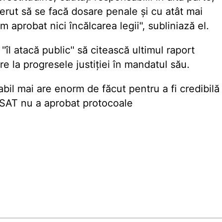
erut să se facă dosare penale și cu atât mai
probat nici încălcarea legii", subliniază el.
'îl atacă public'' să citească ultimul raport
e la progresele justiției în mandatul său.
tabil mai are enorm de făcut pentru a fi credibilă
 CSAT nu a aprobat protocoale
.