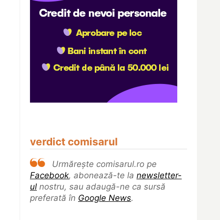
verdict comisarul
Urmărește comisarul.ro pe
Facebook
, abonează-te la
newsletter-
ul
nostru, sau adaugă-ne ca sursă
preferată în
Google News
.