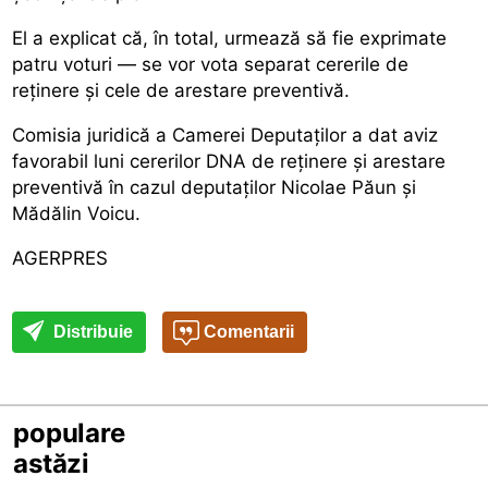
El a explicat că, în total, urmează să fie exprimate
patru voturi — se vor vota separat cererile de
reținere și cele de arestare preventivă.
Comisia juridică a Camerei Deputaților a dat aviz
favorabil luni cererilor DNA de reținere și arestare
preventivă în cazul deputaților Nicolae Păun și
Mădălin Voicu.
AGERPRES
Distribuie
Comentarii
populare
astăzi