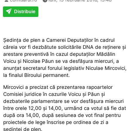
Distribuie
Ședința de plen a Camerei Deputaților în cadrul
căreia vor fi dezbătute solicitările DNA de reținere și
arestare preventivă în cazul deputaților Mădălin
Voicu și Nicolae Păun se va desfășura miercuri, a
anunțat secretarul forului legislativ Niculae Mircovici,
la finalul Biroului permanent.
Mircovici a precizat că prezentarea rapoartelor
Comisiei juridice în cazurile Voicu și Păun și
dezbaterile parlamentare se vor desfășura miercuri
între orele 12,00 și 14,00, urmând ca votul să fie dat
după ora 14,00, după sesiunea de vot final pentru
proiectele de lege înscrise pe ordinea de zi a
ședinței de plen.