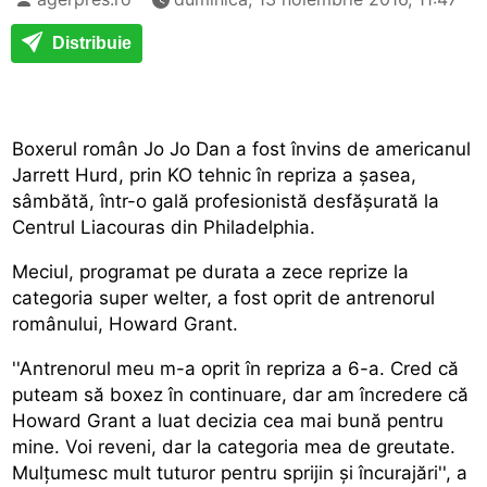
Distribuie
Boxerul român Jo Jo Dan a fost învins de americanul
Jarrett Hurd, prin KO tehnic în repriza a șasea,
sâmbătă, într-o gală profesionistă desfășurată la
Centrul Liacouras din Philadelphia.
Meciul, programat pe durata a zece reprize la
categoria super welter, a fost oprit de antrenorul
românului, Howard Grant.
''Antrenorul meu m-a oprit în repriza a 6-a. Cred că
puteam să boxez în continuare, dar am încredere că
Howard Grant a luat decizia cea mai bună pentru
mine. Voi reveni, dar la categoria mea de greutate.
Mulțumesc mult tuturor pentru sprijin și încurajări'', a