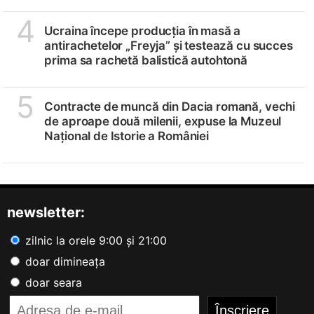
4
Ucraina începe producția în masă a
antirachetelor „Freyja” și testează cu succes
prima sa rachetă balistică autohtonă
5
Contracte de muncă din Dacia romană, vechi
de aproape două milenii, expuse la Muzeul
Național de Istorie a României
newsletter:
zilnic la orele 9:00 și 21:00
doar dimineața
doar seara