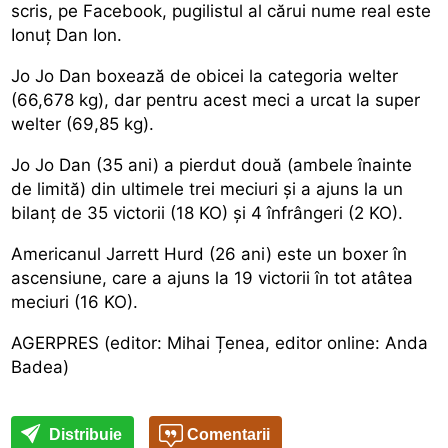
scris, pe Facebook, pugilistul al cărui nume real este
Ionuț Dan Ion.
Jo Jo Dan boxează de obicei la categoria welter
(66,678 kg), dar pentru acest meci a urcat la super
welter (69,85 kg).
Jo Jo Dan (35 ani) a pierdut două (ambele înainte
de limită) din ultimele trei meciuri și a ajuns la un
bilanț de 35 victorii (18 KO) și 4 înfrângeri (2 KO).
Americanul Jarrett Hurd (26 ani) este un boxer în
ascensiune, care a ajuns la 19 victorii în tot atâtea
meciuri (16 KO).
AGERPRES (editor: Mihai Țenea, editor online: Anda
Badea)
Distribuie
Comentarii