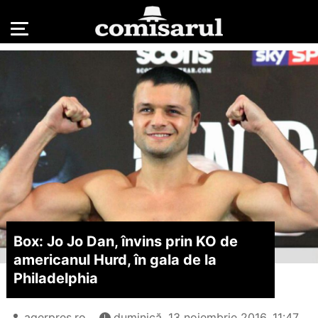
Box: Jo Jo Dan, învins prin KO de
americanul Hurd, în gala de la
Philadelphia
agerpres.ro
duminică, 13 noiembrie 2016, 11:47