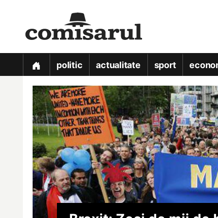
politic
actualitate
sport
econo