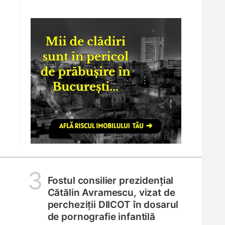
3
Fostul consilier prezidențial
Cătălin Avramescu, vizat de
percheziții DIICOT în dosarul
de pornografie infantilă