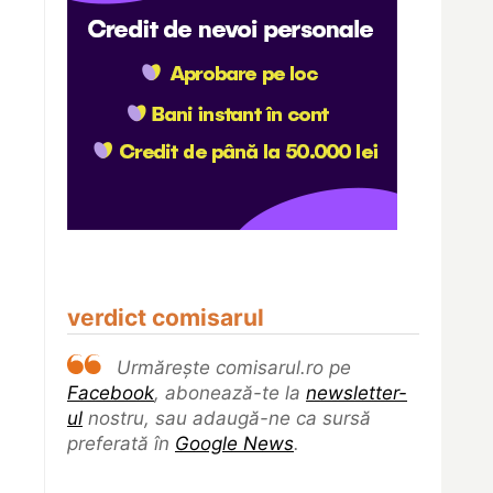
verdict comisarul
Urmărește comisarul.ro pe
Facebook
, abonează-te la
newsletter-
ul
nostru, sau adaugă-ne ca sursă
preferată în
Google News
.