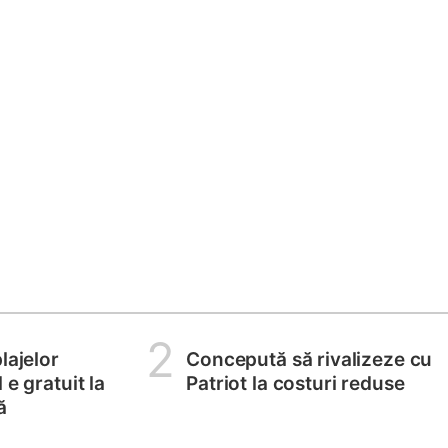
2
lajelor
Concepută să rivalizeze cu
 e gratuit la
Patriot la costuri reduse
ă