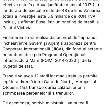
efective este în a doua jumătate a anului 2017 (...)
iar durata de execuție este de 48 de luni. Valoarea
totală a investiției este 5,9 miliarde de RON TVA
inclus", a afirmat Bușe, într-un briefing de presă la
Palatul Victoria.
Finanțarea se va realiza din acordul de împrumut
încheiat între Guvern și Agenția Japoneză pentru
Cooperare Internațională (JICA), din fonduri externe
nerambursabile prin Programul Operațional
Infrastructură Mare (POIM) 2014-2020 și de la
bugetul de stat.
Traseul va avea 12 stații iar magistrala va permite
legătura directă între Gara de Nord și Aeroportul
Otopeni, fără transbordarea călătorilor prin
schimbarea peroanelor și a trenurilor.
De asemenea, potrivit ministrului, va putea fi