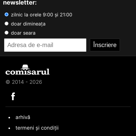
newsletter:
zilnic la orele 9:00 și 21:00
doar dimineața
doar seara
© 2014 - 2026
arhivă
termeni și condiții