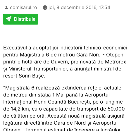
comisarul.ro
joi, 8 decembrie 2016, 17:54
Distribuie
Executivul a adoptat joi indicatorii tehnico-economici
pentru Magistrala 6 de metrou Gara Nord - Otopeni
printr-o hotărâre de Guvern, promovată de Metrorex
și Ministerul Transporturilor, a anunțat ministrul de
resort Sorin Bușe.
"Magistrala 6 realizează extinderea rețelei actuale
de metrou din stația 1 Mai până la Aeroportul
Internațional Henri Coandă București, pe o lungime
de 14,2 km, cu o capacitate de transport de 50.000
de călători pe oră. Această nouă magistrală asigură
legătura directă între Gara de Nord și Aeroportul
Otopeni. Termenul estimat de începere a lucrărilor