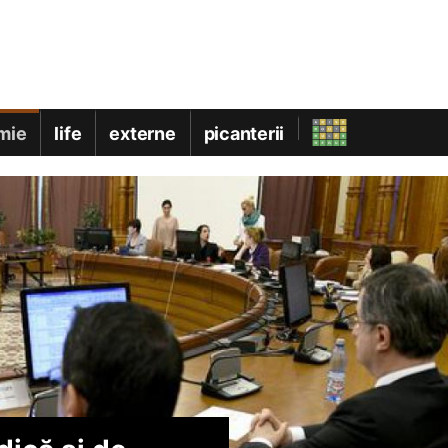
mie
life
externe
picanterii