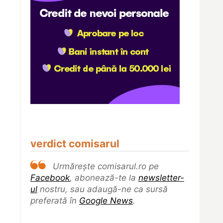
verdict comisarul
Urmărește comisarul.ro pe
Facebook
, abonează-te la
newsletter-
ul
nostru, sau adaugă-ne ca sursă
preferată în
Google News
.