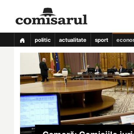
politic
actualitate
sport
econo