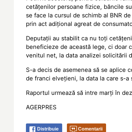
cetățenilor persoane fizice, băncile su
se face la cursul de schimb al BNR de l
prin act adițional agreat de consumato
Deputații au stabilit ca nu toți cetățeni
beneficieze de această lege, ci doar 
venitul net, la data analizei solicitării
S-a decis de asemenea să se aplice 
de franci elvețieni, la data la care s-
Raportul urmează să intre marți în dez
AGERPRES
Distribuie
Comentarii