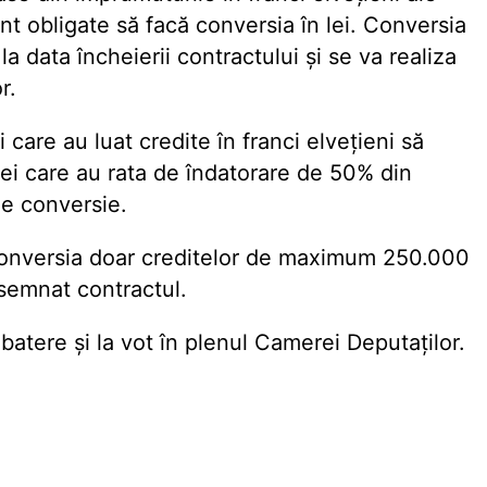
nt obligate să facă conversia în lei. Conversia
a data încheierii contractului și se va realiza
r.
i care au luat credite în franci elvețieni să
cei care au rata de îndatorare de 50% din
 de conversie.
conversia doar creditelor de maximum 250.000
a semnat contractul.
batere și la vot în plenul Camerei Deputaților.