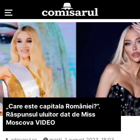
„Care este capitala României?”.
Răspunsul uluitor dat de Miss
Moscova VIDEO
adevarul.ro
marți, 1 august 2023, 18:03