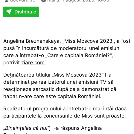
Distribuie
Angelina Brezhenskaya, „Miss Moscova 2023”, a fost
pusă în încurcătură de moderatorul unei emisiuni
care a întrebat-o „Care e capitala României?",
potrivit
ziare.com
.
Deținătoarea titlului „Miss Moscova 2023” l-a
determinat pe realizatorul unei emisiuni TV să
reacționeze sarcastic după ce a demonstrat că
habar n-are care este capitala României.
Realizatorul programului a întrebat-o mai întâi dacă
participantele la
concursurile de Miss
sunt proaste.
„Bineînțeles că nu!",
i-a răspuns Angelina