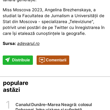
Miss Moscova 2023, Angelina Brezhenskaya, a
studiat la Facultatea de Jurnalism a Universității de
Stat din Moscova - specializarea „Televiziune",
potrivit unei postări de pe Twitter cu înregistrarea în
care își etalează cunoștințele la geografie.
Sursa:
adevarul.ro
Distribuie
Comentarii
populare
astăzi
1
Canalul Dunăre–Marea Neagră: colosul
Dobrogei, între viziune și suferință