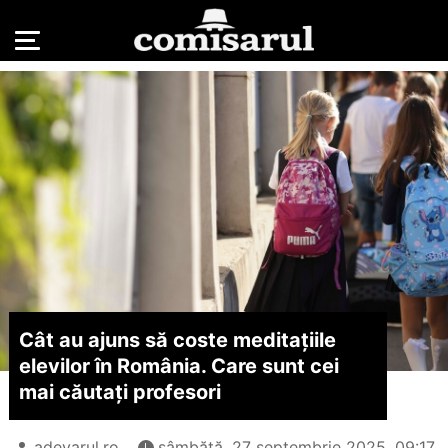
Cât au ajuns să coste meditațiile
elevilor în România. Care sunt cei
mai căutați profesori
adevarul.ro
sâmbătă, 27 septembrie 2025, 09:17