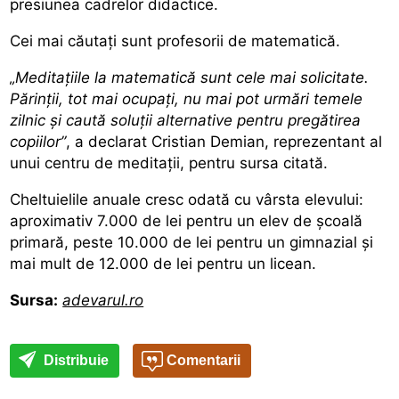
presiunea cadrelor didactice.
Cei mai căutați sunt profesorii de matematică.
„Meditațiile la matematică sunt cele mai solicitate.
Părinții, tot mai ocupați, nu mai pot urmări temele
zilnic și caută soluții alternative pentru pregătirea
copiilor”
, a declarat Cristian Demian, reprezentant al
unui centru de meditații, pentru sursa citată.
Cheltuielile anuale cresc odată cu vârsta elevului:
aproximativ 7.000 de lei pentru un elev de școală
primară, peste 10.000 de lei pentru un gimnazial și
mai mult de 12.000 de lei pentru un licean.
Sursa:
adevarul.ro
Distribuie
Comentarii