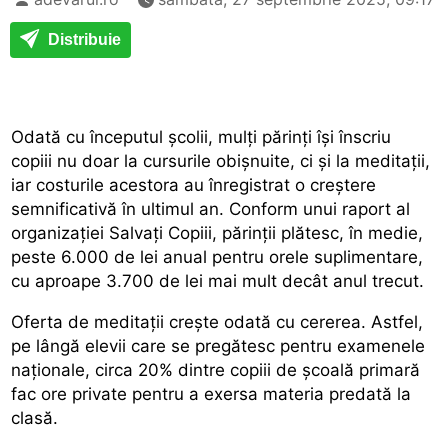
Distribuie
Odată cu începutul școlii, mulți părinți își înscriu
copiii nu doar la cursurile obișnuite, ci și la meditații,
iar costurile acestora au înregistrat o creștere
semnificativă în ultimul an. Conform unui raport al
organizației Salvați Copiii, părinții plătesc, în medie,
peste 6.000 de lei anual pentru orele suplimentare,
cu aproape 3.700 de lei mai mult decât anul trecut.
Oferta de meditații crește odată cu cererea. Astfel,
pe lângă elevii care se pregătesc pentru examenele
naționale, circa 20% dintre copiii de școală primară
fac ore private pentru a exersa materia predată la
clasă.