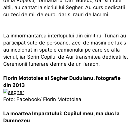
de la Popesti, formatia lui Dan Bursuc, dar si multi
altii, au cantat la sicriul lui Segher. Au curs dedicatii
cu zeci de mii de euro, dar si rauri de lacrimi.
La inmormantarea interlopului din cimitirul Tunari au
participat sute de persoane. Zeci de masini de lux s-
au incolonat in spatele camionului pe care se afla
sicriul, iar Sorin Copilul de Aur transmitea dedicatiile.
Ceremonii funerare demne de un faraon.
Florin Mototolea si Segher Duduianu, fotografie
din 2013
Foto: Facebook/ Florin Mototolea
La moartea Imparatului: Copilul meu, ma duc la
Dumnezeu