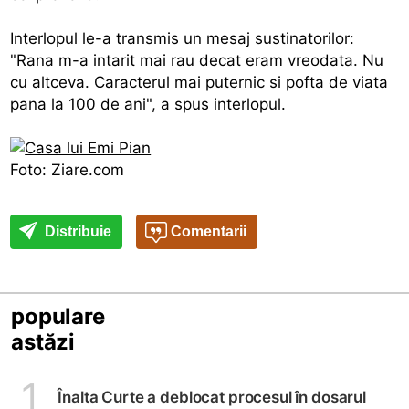
Interlopul le-a transmis un mesaj sustinatorilor:
"Rana m-a intarit mai rau decat eram vreodata. Nu
cu altceva. Caracterul mai puternic si pofta de viata
pana la 100 de ani", a spus interlopul.
Foto: Ziare.com
Distribuie
Comentarii
populare
astăzi
1
Înalta Curte a deblocat procesul în dosarul