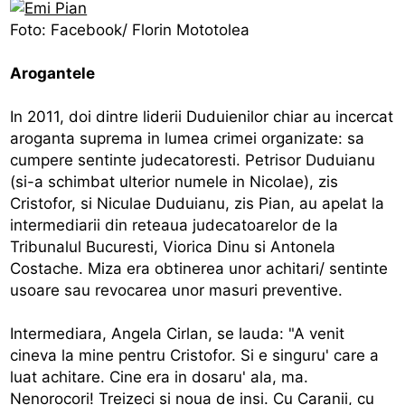
Foto: Facebook/ Florin Mototolea
Arogantele
In 2011, doi dintre liderii Duduienilor chiar au incercat
aroganta suprema in lumea crimei organizate: sa
cumpere sentinte judecatoresti. Petrisor Duduianu
(si-a schimbat ulterior numele in Nicolae), zis
Cristofor, si Niculae Duduianu, zis Pian, au apelat la
intermediarii din reteaua judecatoarelor de la
Tribunalul Bucuresti, Viorica Dinu si Antonela
Costache. Miza era obtinerea unor achitari/ sentinte
usoare sau revocarea unor masuri preventive.
Intermediara, Angela Cirlan, se lauda: "A venit
cineva la mine pentru Cristofor. Si e singuru' care a
luat achitare. Cine era in dosaru' ala, ma.
Nenorocori! Treizeci si noua de insi. Cu Caranii, cu