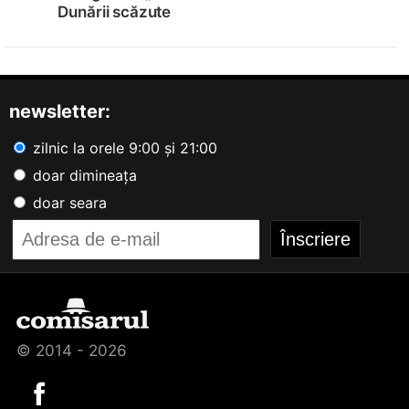
Dunării scăzute
newsletter:
zilnic la orele 9:00 și 21:00
doar dimineața
doar seara
© 2014 - 2026