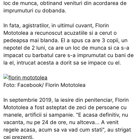
loc de munca, obtinand venituri din acordarea de
imprumuturi cu dobanda.
In fata, agistratilor, in ultimul cuvant, Florin
Mototolea a recunoscut acuzatiile si a cerut o
pedeapsa mai blanda. El a spus ca are 3 copii, un
nepotel de 2 luni, ca are un loc de munca si ca s-a
impacat cu barbatul care s-a imprumutat cu bani de
la el, intrucat acesta a dorit sa se impace cu el.
Foto: Facebook/ Florin Mototolea
In septembrie 2019, la iesire din penitenciar, Florin
Mototolea a fost asteptat de zeci de persoane cu
manele, artificii si sampanie. "E acasa definitiv, nu
vacanta, nu pe 24 de ore, nu altceva... A venit
regele acasa, acum sa va vad cum stati", au strigat
cei prezenti.