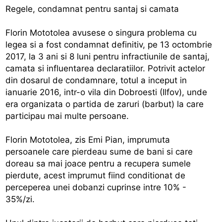
Regele, condamnat pentru santaj si camata
Florin Mototolea avusese o singura problema cu
legea si a fost condamnat definitiv, pe 13 octombrie
2017, la 3 ani si 8 luni pentru infractiunile de santaj,
camata si influentarea declaratiilor. Potrivit actelor
din dosarul de condamnare, totul a inceput in
ianuarie 2016, intr-o vila din Dobroesti (Ilfov), unde
era organizata o partida de zaruri (barbut) la care
participau mai multe persoane.
Florin Mototolea, zis Emi Pian, imprumuta
persoanele care pierdeau sume de bani si care
doreau sa mai joace pentru a recupera sumele
pierdute, acest imprumut fiind conditionat de
perceperea unei dobanzi cuprinse intre 10% -
35%/zi.