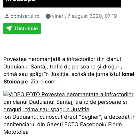
comisarul.ro
vineri, 7 august 2020, 07:19
Distribuie
Povestea neromanțată a infractorilor din clanul
Duduianu: Șantaj, trafic de persoane și droguri,
crimă sau șpăgi în Justiție, scrisă de jurnalistul
Ionel
Stoica pe
Ziare.com
.
Ion Duduianu, cunoscut drept "Segher", a decedat in
penitenciarul din Gaesti FOTO Facebook/ Florin
Mototolea