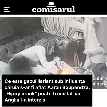
Ce este gazul ilariant sub influența
căruia s-ar fi aflat Aaron Boupendza.
„Hippy crack” poate fi mortal, iar
Anglia l-a interzis