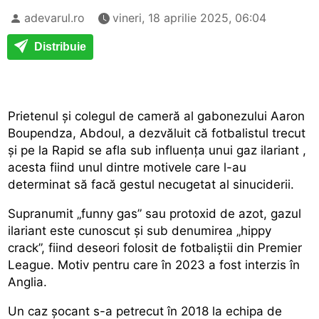
adevarul.ro
vineri, 18 aprilie 2025, 06:04
Distribuie
Prietenul și colegul de cameră al gabonezului Aaron
Boupendza, Abdoul, a dezvăluit că fotbalistul trecut
și pe la Rapid se afla sub influența unui
gaz ilariant
,
acesta fiind unul dintre motivele care l-au
determinat să facă gestul necugetat al sinuciderii.
Supranumit „funny gas” sau protoxid de azot, gazul
ilariant este cunoscut și sub denumirea „hippy
crack”, fiind deseori folosit de fotbaliștii din Premier
League. Motiv pentru care în 2023 a fost interzis în
Anglia.
Un caz șocant s-a petrecut în 2018 la echipa de