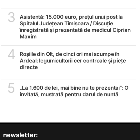
3
Asistentă: 15.000 euro, prețul unui post la
Spitalul Județean Timișoara /
Discuție
înregistrată și prezentată de medicul Ciprian
Maxim
4
Roșiile din Olt, de cinci ori mai scumpe în
Ardeal: legumicultorii cer controale și piețe
directe
5
„La 1.600 de lei, mai bine nu te prezentai”: O
invitată, mustrată pentru darul de nuntă
newsletter: