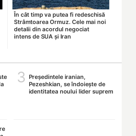
În cât timp va putea fi redeschisă
Strâmtoarea Ormuz. Cele mai noi
detalii din acordul negociat
intens de SUA și Iran
3
ste
Președintele iranian,
la
Pezeshkian, se îndoiește de
identitatea noului lider suprem
re