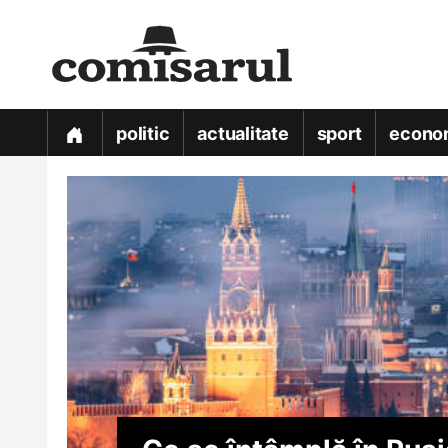
politic
actualitate
sport
econo