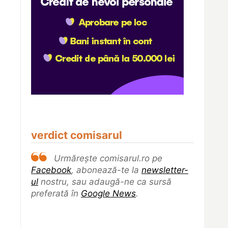
verdict comisarul
Urmărește comisarul.ro pe
Facebook
, abonează-te la
newsletter-
ul
nostru, sau adaugă-ne ca sursă
preferată în
Google News
.