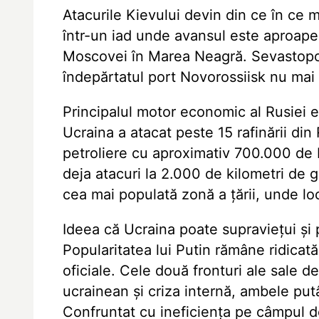
Atacurile Kievului devin din ce în ce m
într-un iad unde avansul este aproape
Moscovei în Marea Neagră. Sevastopolu
îndepărtatul port Novorossiisk nu mai 
Principalul motor economic al Rusiei e
Ucraina a atacat peste 15 rafinării din
petroliere cu aproximativ 700.000 de ba
deja atacuri la 2.000 de kilometri de
cea mai populată zonă a țării, unde loc
Ideea că Ucraina poate supraviețui și 
Popularitatea lui Putin rămâne ridicată
oficiale. Cele două fronturi ale sale d
ucrainean și criza internă, ambele put
Confruntat cu ineficiența pe câmpul de