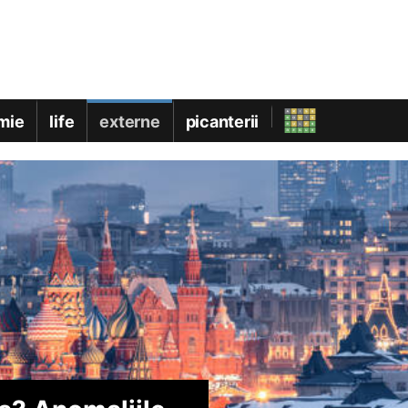
mie
life
externe
picanterii