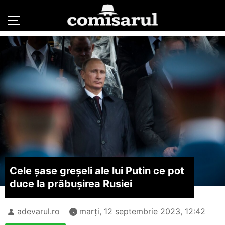
Cele șase greșeli ale lui Putin ce pot
duce la prăbușirea Rusiei
adevarul.ro
marți, 12 septembrie 2023, 12:42