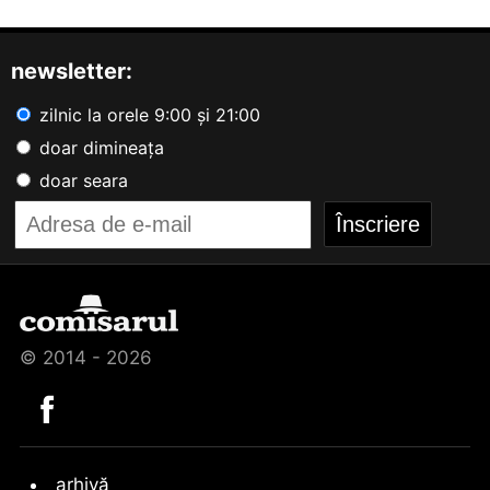
newsletter:
zilnic la orele 9:00 și 21:00
doar dimineața
doar seara
© 2014 - 2026
arhivă