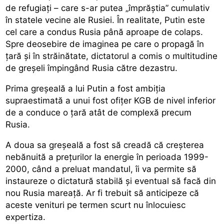
de refugiați – care s-ar putea „împrăștia” cumulativ
în statele vecine ale Rusiei. În realitate, Putin este
cel care a condus Rusia până aproape de colaps.
Spre deosebire de imaginea pe care o propagă în
țară și în străinătate, dictatorul a comis o multitudine
de greșeli împingând Rusia către dezastru.
Prima greșeală a lui Putin a fost ambiția
supraestimată a unui fost ofițer KGB de nivel inferior
de a conduce o țară atât de complexă precum
Rusia.
A doua sa greșeală a fost să creadă că creșterea
nebănuită a prețurilor la energie în perioada 1999-
2000, când a preluat mandatul, îi va permite să
instaureze o dictatură stabilă și eventual să facă din
nou Rusia mareață. Ar fi trebuit să anticipeze că
aceste venituri pe termen scurt nu înlocuiesc
expertiza.