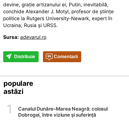
devine, grație artizanului ei, Putin, inevitabilă,
conchide Alexander J. Motyl, profesor de științe
politice la Rutgers University-Newark, expert în
Ucraina, Rusia și URSS.
Sursa:
adevarul.ro
Distribuie
Comentarii
populare
astăzi
1
Canalul Dunăre–Marea Neagră: colosul
Dobrogei, între viziune și suferință