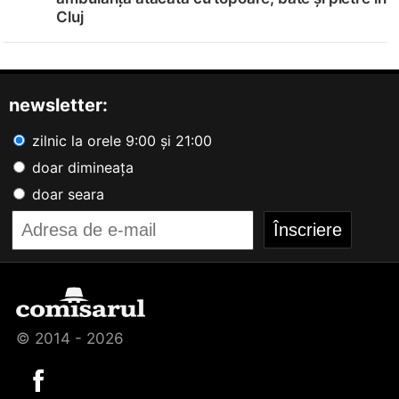
Cluj
newsletter:
zilnic la orele 9:00 și 21:00
doar dimineața
doar seara
© 2014 - 2026