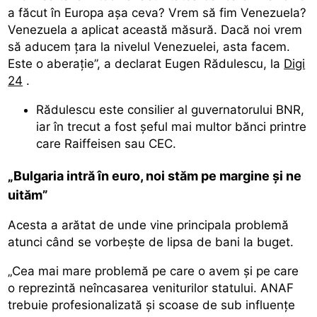
a făcut în Europa așa ceva? Vrem să fim Venezuela?
Venezuela a aplicat această măsură. Dacă noi vrem
să aducem țara la nivelul Venezuelei, asta facem.
Este o aberație”, a declarat Eugen Rădulescu, la
Digi
24
.
Rădulescu este consilier al guvernatorului BNR,
iar în trecut a fost șeful mai multor bănci printre
care Raiffeisen sau CEC.
„Bulgaria intră în euro, noi stăm pe margine și ne
uităm”
Acesta a arătat de unde vine principala problemă
atunci când se vorbește de lipsa de bani la buget.
„Cea mai mare problemă pe care o avem și pe care
o reprezintă neîncasarea veniturilor statului. ANAF
trebuie profesionalizată și scoase de sub influențe