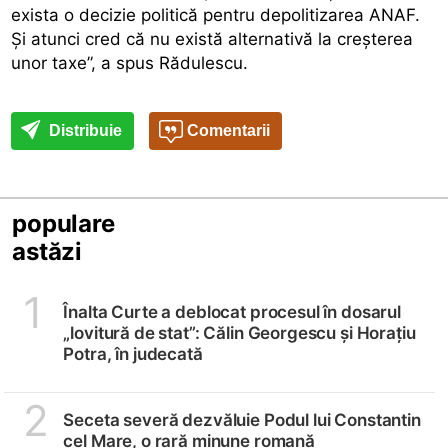
exista o decizie politică pentru depolitizarea ANAF.
Și atunci cred că nu există alternativă la creșterea
unor taxe”, a spus Rădulescu.
Distribuie
Comentarii
populare
astăzi
1
Înalta Curte a deblocat procesul în dosarul
„lovitură de stat”: Călin Georgescu și Horațiu
Potra, în judecată
2
Seceta severă dezvăluie Podul lui Constantin
cel Mare, o rară minune romană