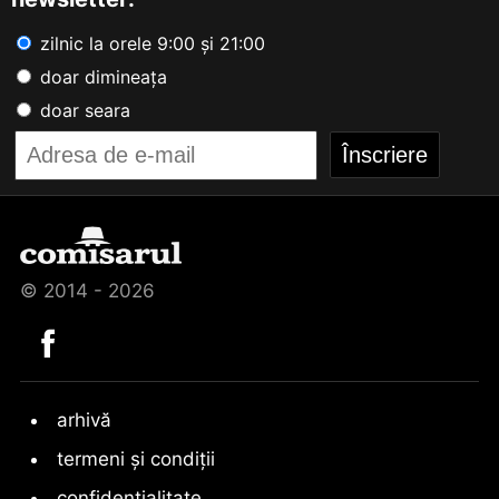
zilnic la orele 9:00 și 21:00
doar dimineața
doar seara
© 2014 - 2026
arhivă
termeni și condiții
confidențialitate