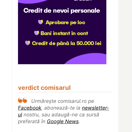
verdict comisarul
Urmărește comisarul.ro pe
Facebook
, abonează-te la
newsletter-
ul
nostru, sau adaugă-ne ca sursă
preferată în
Google News
.