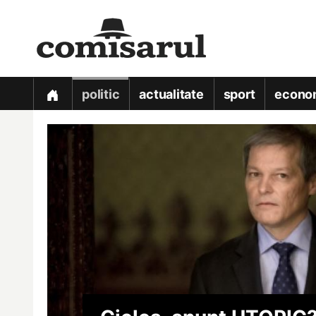
politic
actualitate
sport
econo