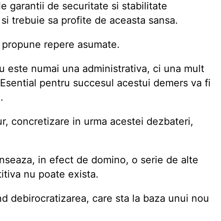
garantii de securitate si stabilitate
 si trebuie sa profite de aceasta sansa.
a propune repere asumate.
 este numai una administrativa, ci una mult
. Esential pentru succesul acestui demers va fi
.
, concretizare in urma acestei dezbateri,
seaza, in efect de domino, o serie de alte
tiva nu poate exista.
ind debirocratizarea, care sta la baza unui nou