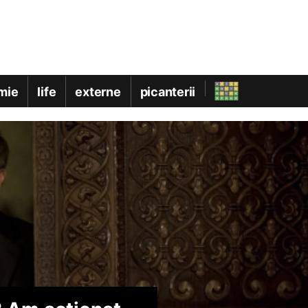
mie
life
externe
picanterii