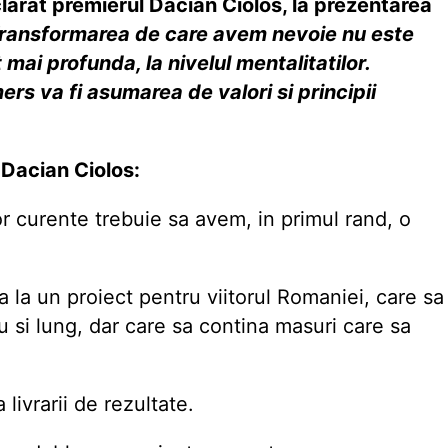
clarat premierul Dacian Ciolos, la prezentarea
ransformarea de care avem nevoie nu este
mai profunda, la nivelul mentalitatilor.
rs va fi asumarea de valori si principii
 Dacian Ciolos:
lor curente trebuie sa avem, in primul rand, o
la un proiect pentru viitorul Romaniei, care sa
 si lung, dar care sa contina masuri care sa
livrarii de rezultate.