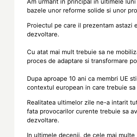
Am urmarit in principal in ultimele l
bazele unor reforme solide si unor pr
Proiectul pe care il prezentam astazi 
dezvoltare.
Cu atat mai mult trebuie sa ne mobili
proces de adaptare si transformare pos
Dupa aproape 10 ani ca membri UE sti
contextul european in care trebuie sa
Realitatea ultimelor zile ne-a intarit t
fata provocarilor curente trebuie sa a
dezvoltare.
In ultimele decenii, de cele mai multe 