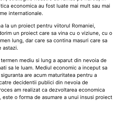
litica economica au fost luate mai mult sau mai
sme internationale.
 la un proiect pentru viitorul Romaniei,
 dorim un proiect care sa vina cu o viziune, cu o
men lung, dar care sa contina masuri care sa
 astazi.
termen mediu si lung a aparut din nevoia de
ati sa le luam. Mediul economic a inceput sa
u siguranta are acum maturitatea pentru a
atre decidentii publici din nevoia de
 proces am realizat ca dezvoltarea economica
 este o forma de asumare a unui insusi proiect