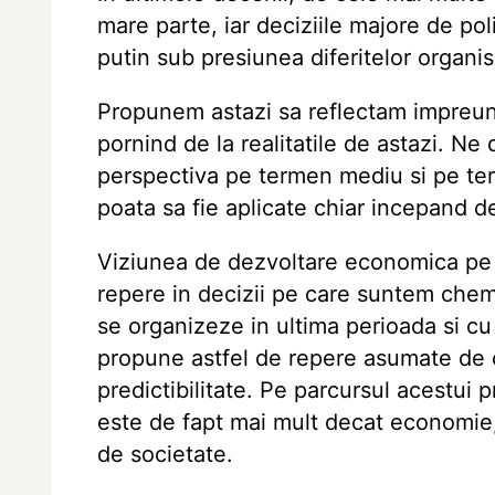
mare parte, iar deciziile majore de po
putin sub presiunea diferitelor organi
Propunem astazi sa reflectam impreuna
pornind de la realitatile de astazi. Ne
perspectiva pe termen mediu si pe ter
poata sa fie aplicate chiar incepand de
Viziunea de dezvoltare economica pe 
repere in decizii pe care suntem chem
se organizeze in ultima perioada si c
propune astfel de repere asumate de c
predictibilitate. Pe parcursul acestui
este de fapt mai mult decat economie,
de societate.