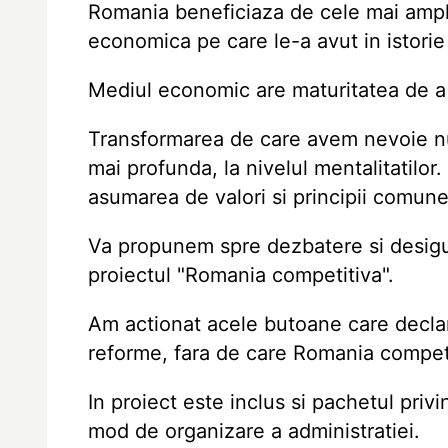
Romania beneficiaza de cele mai ample 
economica pe care le-a avut in istorie
Mediul economic are maturitatea de 
Transformarea de care avem nevoie nu
mai profunda, la nivelul mentalitatilor
asumarea de valori si principii comune
Va propunem spre dezbatere si desigur
proiectul "Romania competitiva".
Am actionat acele butoane care declan
reforme, fara de care Romania competi
In proiect este inclus si pachetul priv
mod de organizare a administratiei.