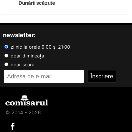
Dunării scăzute
newsletter:
zilnic la orele 9:00 și 21:00
doar dimineața
doar seara
© 2014 - 2026