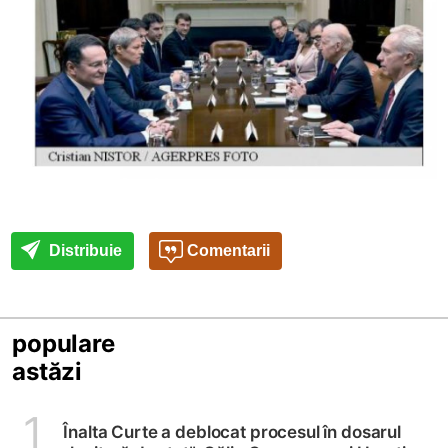
Distribuie
Comentarii
populare
astăzi
1
Înalta Curte a deblocat procesul în dosarul