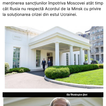
menținerea sancțiunilor împotriva Moscovei atât timp
cât Rusia nu respectă Acordul de la Minsk cu privire
la soluționarea crizei din estul Ucrainei.