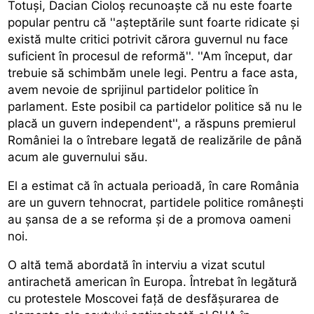
Totuși, Dacian Cioloș recunoaște că nu este foarte
popular pentru că ''așteptările sunt foarte ridicate și
există multe critici potrivit cărora guvernul nu face
suficient în procesul de reformă''. ''Am început, dar
trebuie să schimbăm unele legi. Pentru a face asta,
avem nevoie de sprijinul partidelor politice în
parlament. Este posibil ca partidelor politice să nu le
placă un guvern independent'', a răspuns premierul
României la o întrebare legată de realizările de până
acum ale guvernului său.
El a estimat că în actuala perioadă, în care România
are un guvern tehnocrat, partidele politice românești
au șansa de a se reforma și de a promova oameni
noi.
O altă temă abordată în interviu a vizat scutul
antirachetă american în Europa. Întrebat în legătură
cu protestele Moscovei față de desfășurarea de