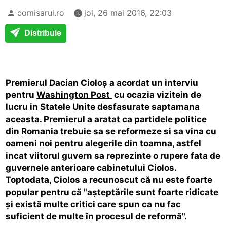
comisarul.ro
joi, 26 mai 2016, 22:03
Distribuie
Premierul Dacian Cioloș a acordat un interviu
pentru
Washington Post
cu ocazia vizitein de
lucru in Statele Unite desfasurate saptamana
aceasta. Premierul a aratat ca partidele politice
din Romania trebuie sa se reformeze si sa vina cu
oameni noi pentru alegerile din toamna, astfel
incat viitorul guvern sa reprezinte o rupere fata de
guvernele anterioare cabinetului Ciolos.
Toptodata, Ciolos a recunoscut că nu este foarte
popular pentru că "așteptările sunt foarte ridicate
și există multe critici care spun ca nu fac
suficient de multe în procesul de reformă".