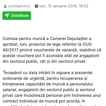
comisarul.ro
luni, 15 ianuarie 2018, 16:02
Distribuie
Comisia pentru muncă a Camerei Deputaţilor a
aprobat, luni, proiectul de lege referitor la OUG
46/2017 privind voucherele de vacanţă, stabilind că
aceste vouchere pot fi acordate atât de angajatorii
din sectorul public, cât şi din sectorul privat.
"Începând cu data intrării în vigoare a prezentei
ordonanţe de urgenţă, pentru recuperarea şi
întreţinerea capacităţii de muncă a personalului
salarial, angajatorii din sectorul public şi sectorul
privat care încadrează personal prin încheierea unui
contract individual de muncă pot acorda, în