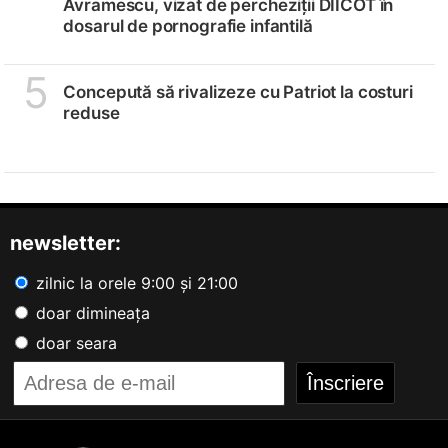
Avramescu, vizat de percheziții DIICOT în
dosarul de pornografie infantilă
5
Concepută să rivalizeze cu Patriot la costuri
reduse
newsletter:
zilnic la orele 9:00 și 21:00
doar dimineața
doar seara