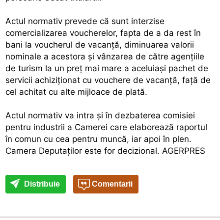
Actul normativ prevede că sunt interzise
comercializarea voucherelor, fapta de a da rest în
bani la voucherul de vacanţă, diminuarea valorii
nominale a acestora şi vânzarea de către agenţiile
de turism la un preţ mai mare a aceluiaşi pachet de
servicii achiziţionat cu vouchere de vacanţă, faţă de
cel achitat cu alte mijloace de plată.
Actul normativ va intra şi în dezbaterea comisiei
pentru industrii a Camerei care elaborează raportul
în comun cu cea pentru muncă, iar apoi în plen.
Camera Deputaţilor este for decizional. AGERPRES
Distribuie
Comentarii