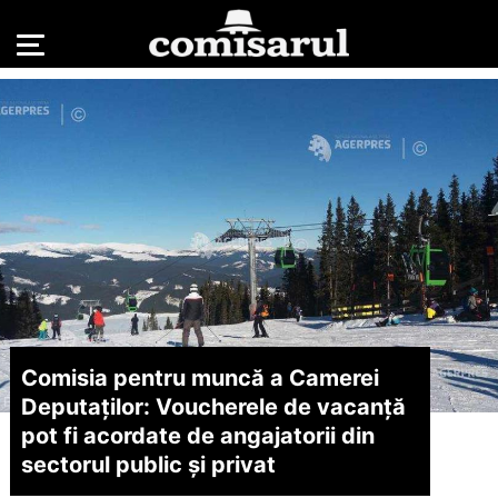
Comisia pentru muncă a Camerei
Deputaţilor: Voucherele de vacanţă
pot fi acordate de angajatorii din
sectorul public şi privat