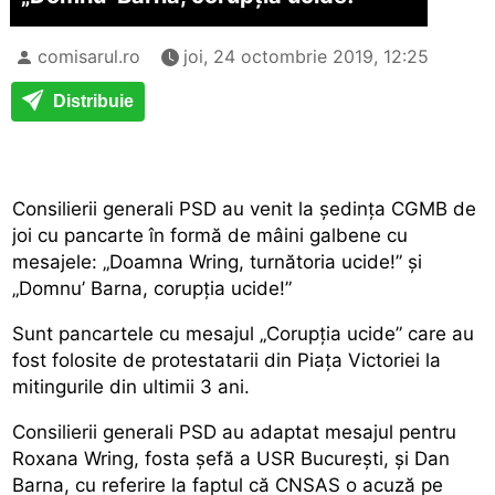
comisarul.ro
joi, 24 octombrie 2019, 12:25
Distribuie
Consilierii generali PSD au venit la ședința CGMB de
joi cu pancarte în formă de mâini galbene cu
mesajele: „Doamna Wring, turnătoria ucide!” și
„Domnu’ Barna, corupția ucide!”
Sunt pancartele cu mesajul „Corupția ucide” care au
fost folosite de protestatarii din Piața Victoriei la
mitingurile din ultimii 3 ani.
Consilierii generali PSD au adaptat mesajul pentru
Roxana Wring, fosta șefă a USR București, și Dan
Barna, cu referire la faptul că CNSAS o acuză pe