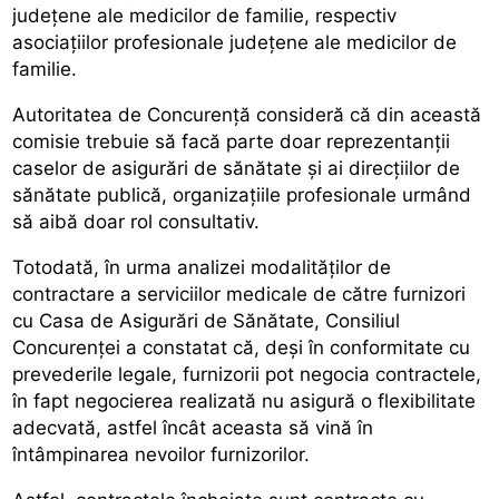
județene ale medicilor de familie, respectiv
asociațiilor profesionale județene ale medicilor de
familie.
Autoritatea de Concurență consideră că din această
comisie trebuie să facă parte doar reprezentanții
caselor de asigurări de sănătate și ai direcțiilor de
sănătate publică, organizațiile profesionale urmând
să aibă doar rol consultativ.
Totodată, în urma analizei modalităților de
contractare a serviciilor medicale de către furnizori
cu Casa de Asigurări de Sănătate, Consiliul
Concurenței a constatat că, deși în conformitate cu
prevederile legale, furnizorii pot negocia contractele,
în fapt negocierea realizată nu asigură o flexibilitate
adecvată, astfel încât aceasta să vină în
întâmpinarea nevoilor furnizorilor.