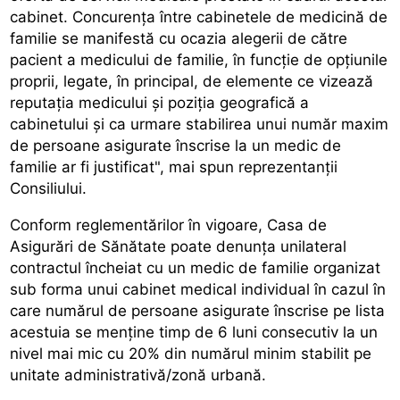
cabinet. Concurența între cabinetele de medicină de
familie se manifestă cu ocazia alegerii de către
pacient a medicului de familie, în funcție de opțiunile
proprii, legate, în principal, de elemente ce vizează
reputația medicului și poziția geografică a
cabinetului și ca urmare stabilirea unui număr maxim
de persoane asigurate înscrise la un medic de
familie ar fi justificat", mai spun reprezentanții
Consiliului.
Conform reglementărilor în vigoare, Casa de
Asigurări de Sănătate poate denunța unilateral
contractul încheiat cu un medic de familie organizat
sub forma unui cabinet medical individual în cazul în
care numărul de persoane asigurate înscrise pe lista
acestuia se menține timp de 6 luni consecutiv la un
nivel mai mic cu 20% din numărul minim stabilit pe
unitate administrativă/zonă urbană.