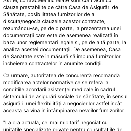
Astfel, contractele încheiate sunt contracte cu
clauze prestabilite de către Casa de Asigurări de
Sănătate, posibilitatea furnizorilor de a
discuta/negocia clauzele acestor contracte,
rezumându-se, pe de o parte, la prezentarea unei
documentații care este de asemenea realizată în
baza unor reglementări legale și, pe de altă parte, la
analiza acestei documentații. De asemenea, Casa
de Sănătate este în măsură să impună furnizorilor
încheierea contractelor în anumite condiții.
Ca urmare, autoritatea de concurență recomandă
modificarea actelor normative ce se referă la
condițiile acordării asistenței medicale în cadrul
sistemului de asigurări sociale de sănătate, în sensul
asigurării unei flexibilități a negocierilor astfel încât
aceasta să vină în întâmpinarea nevoilor furnizorilor.
"La ora actuală, cel mai mic tarif negociat cu
unitățile specializate private pentru consultațiile de