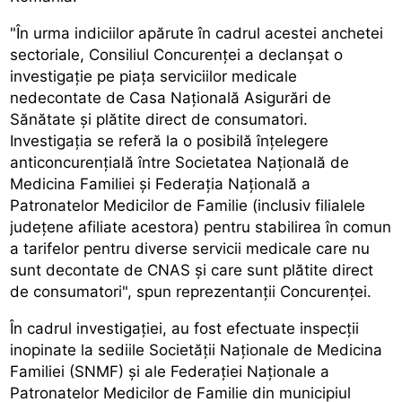
"În urma indiciilor apărute în cadrul acestei anchetei
sectoriale, Consiliul Concurenței a declanșat o
investigație pe piața serviciilor medicale
nedecontate de Casa Națională Asigurări de
Sănătate și plătite direct de consumatori.
Investigația se referă la o posibilă înțelegere
anticoncurențială între Societatea Națională de
Medicina Familiei și Federația Națională a
Patronatelor Medicilor de Familie (inclusiv filialele
județene afiliate acestora) pentru stabilirea în comun
a tarifelor pentru diverse servicii medicale care nu
sunt decontate de CNAS și care sunt plătite direct
de consumatori", spun reprezentanții Concurenței.
În cadrul investigației, au fost efectuate inspecții
inopinate la sediile Societății Naționale de Medicina
Familiei (SNMF) și ale Federației Naționale a
Patronatelor Medicilor de Familie din municipiul