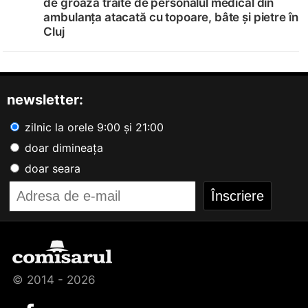
de groază trăite de personalul medical din
ambulanța atacată cu topoare, bâte și pietre în
Cluj
newsletter:
zilnic la orele 9:00 și 21:00
doar dimineața
doar seara
© 2014 - 2026